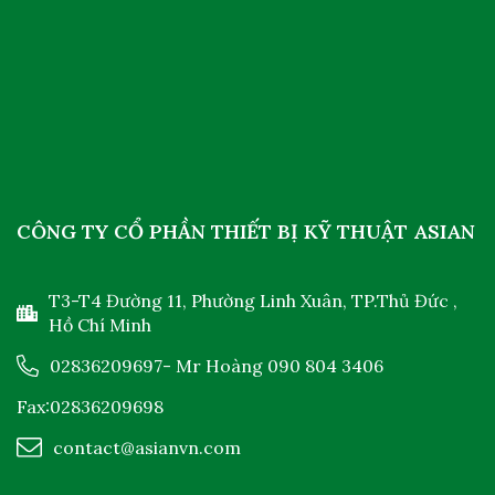
CÔNG TY CỔ PHẦN THIẾT BỊ KỸ THUẬT ASIAN
T3-T4 Đường 11, Phường Linh Xuân, TP.Thủ Đức ,
Hồ Chí Minh
02836209697
- Mr Hoàng
090 804 3406
Fax:02836209698
contact@asianvn.com