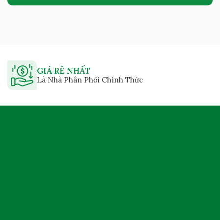
GIÁ RẺ NHẤT
Là Nhà Phân Phối Chính Thức