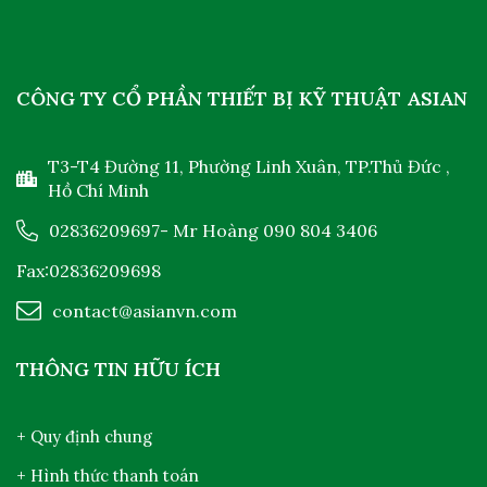
CÔNG TY CỔ PHẦN THIẾT BỊ KỸ THUẬT ASIAN
T3-T4 Đường 11, Phường Linh Xuân, TP.Thủ Đức ,
Hồ Chí Minh
02836209697
- Mr Hoàng
090 804 3406
Fax:02836209698
contact@asianvn.com
THÔNG TIN HỮU ÍCH
+ Quy định chung
+ Hình thức thanh toán