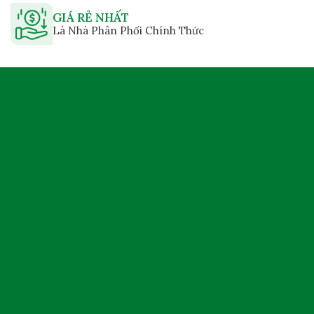
GIÁ RẺ NHẤT
Là Nhà Phân Phối Chính Thức