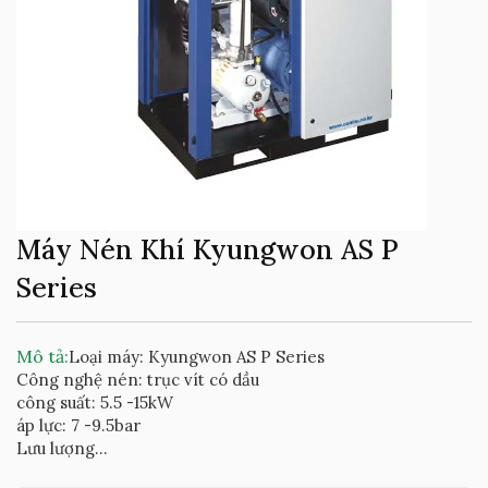
Máy Nén Khí Kyungwon AS P
Series
Mô tả:
Loại máy: Kyungwon AS P Series
Công nghệ nén: trục vít có dầu
công suất: 5.5 -15kW
áp lực: 7 -9.5bar
Lưu lượng...