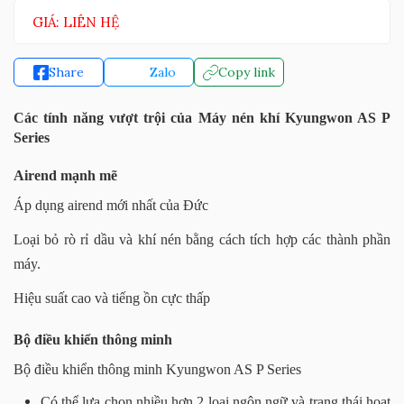
GIÁ: LIÊN HỆ
Share
Zalo
Copy link
Các tính năng vượt trội của Máy nén khí Kyungwon AS P
Series
Airend mạnh mẽ
Áp dụng airend mới nhất của Đức
Loại bỏ rò rỉ dầu và khí nén bằng cách tích hợp các thành phần
máy.
Hiệu suất cao và tiếng ồn cực thấp
Bộ điều khiển thông minh
Bộ điều khiển thông minh Kyungwon AS P Series
Có thể lựa chọn nhiều hơn 2 loại ngôn ngữ và trạng thái hoạt