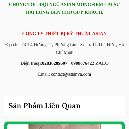
CHÚNG TÔI - ĐỘI NGŨ ASIAN MONG ĐEM LẠI SỰ
HÀI LÒNG ĐẾN CHO QUÝ KHÁCH.
CÔNG TY THIẾT BỊ KỸ THUẬT ASIAN
Địa chỉ: T3-T4 Đường 11, Phường Linh Xuân, TP.Thủ Đức , Hồ
Chí Minh
Điện thoại:
02836209697
- 0908076422 ZALO
Email:
contact@asianvn.com
Sản Phẩm Liên Quan