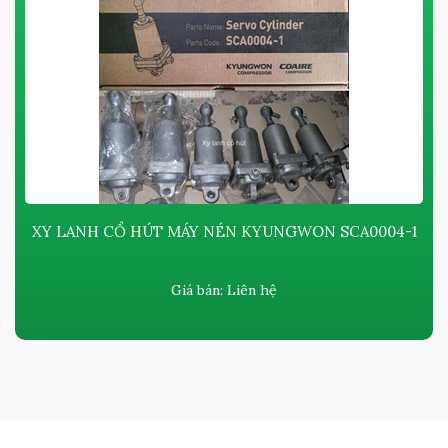
XY LANH CỔ HÚT MÁY NÉN KYUNGWON SCA0004-1
Giá bán:
Liên hệ