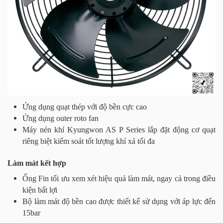
Ứng dụng quạt thép với độ bền cực cao
Ứng dụng outer roto fan
Máy nén khí Kyungwon AS P Series lắp đặt động cơ quạt
riêng biệt kiểm soát tốt lượng khí xả tối đa
Làm mát kết hợp
Ống Fin tối ưu xem xét hiệu quả làm mát, ngay cả trong điều
kiện bất lợi
Bộ làm mát độ bền cao được thiết kế sử dụng với áp lực đến
15bar