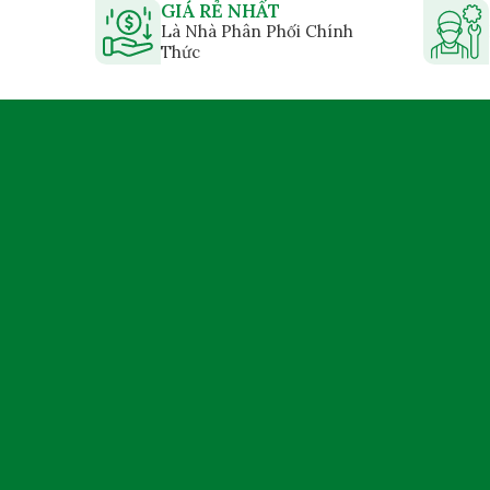
GIÁ RẺ NHẤT
Là Nhà Phân Phối Chính
Thức