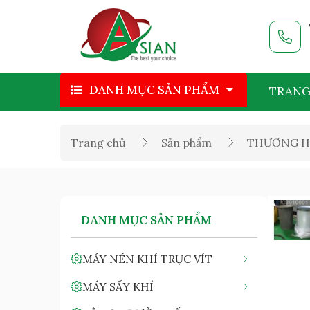
DANH MỤC SẢN PHẨM
TRANG
Trang chủ
Sản phẩm
THƯƠNG H
DANH MỤC SẢN PHẨM
MÁY NÉN KHÍ TRỤC VÍT
MÁY SẤY KHÍ