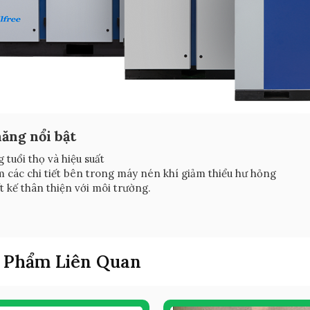
ăng nổi bật
 tuổi thọ và hiệu suất
 các chi tiết bên trong máy nén khí giảm thiểu hư hỏng
t kế thân thiện với môi trường.
 Phẩm Liên Quan