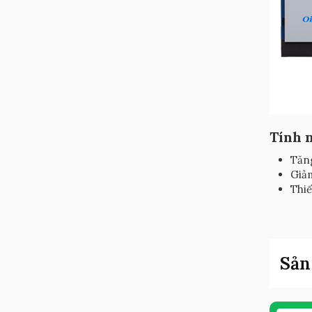
Tính n
Tăng
Giảm
Thiế
Sản