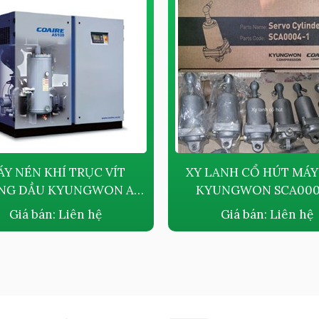
Y NÉN KHÍ TRỤC VÍT
XY LANH CỔ HÚT MÁY
NG DẦU KYUNGWON AF
KYUNGWON SCA000
SERIES
Giá bán:
Liên hệ
Giá bán:
Liên hệ