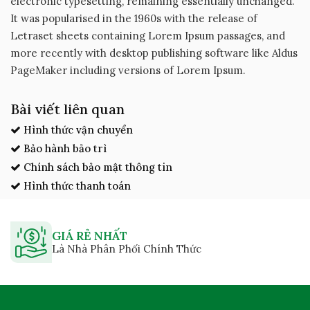
electronic typesetting, remaining essentially unchanged.
It was popularised in the 1960s with the release of
Letraset sheets containing Lorem Ipsum passages, and
more recently with desktop publishing software like Aldus
PageMaker including versions of Lorem Ipsum.
Bài viết liên quan
Hình thức vận chuyển
Bảo hành bảo trì
Chính sách bảo mật thông tin
Hình thức thanh toán
GIÁ RẺ NHẤT
Là Nhà Phân Phối Chính Thức