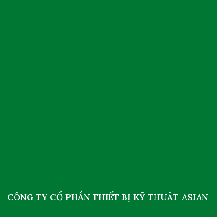
CÔNG TY CỔ PHẦN THIẾT BỊ KỸ THUẬT ASIAN