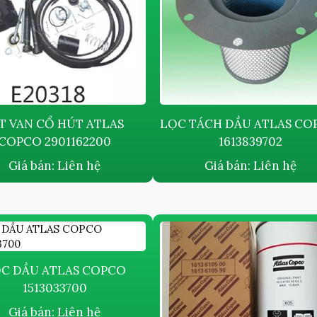
T VAN CỔ HÚT ATLAS
LỌC TÁCH DẦU ATLAS COPCO ​
COPCO 2901162200
1613839702
Giá bán:
Liên hệ
Giá bán:
Liên hệ
C DẦU ATLAS COPCO
1513033700
Giá bán:
Liên hệ