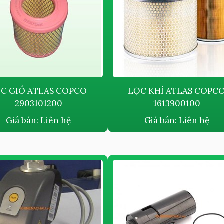
 GIÓ ATLAS COPCO ​​​​​​​
LỌC KHÍ ATLAS COPC
2903101200
1613900100
Giá bán:
Liên hệ
Giá bán:
Liên hệ