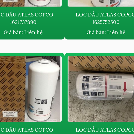
C DẦU ATLAS COPCO
LỌC DẦU ATLAS COPC
1621737890
1625752500
Giá bán:
Liên hệ
Giá bán:
Liên hệ
C DẦU ATLAS COPCO
LỌC DẦU ATLAS COPC