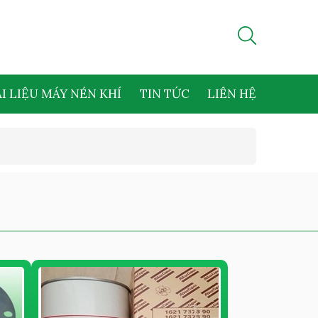
I LIỆU MÁY NÉN KHÍ
TIN TỨC
LIÊN HỆ