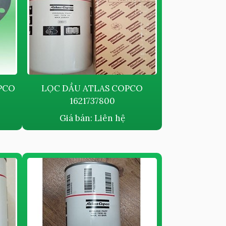
​​​​​
LỌC DẦU ATLAS COPCO
1621737800
Giá bán:
Liên hệ