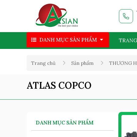
DANH MỤC SẢN PHẨM
TRANG
Trang chủ
Sản phẩm
THƯƠNG H
ATLAS COPCO
DANH MỤC SẢN PHẨM