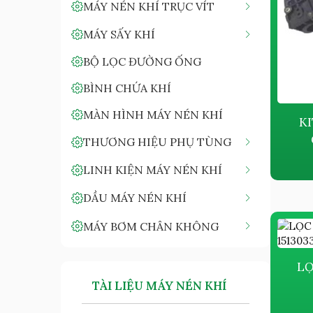
MÁY NÉN KHÍ TRỤC VÍT
MÁY SẤY KHÍ
BỘ LỌC ĐƯỜNG ỐNG
BÌNH CHỨA KHÍ
MÀN HÌNH MÁY NÉN KHÍ
KI
THƯƠNG HIỆU PHỤ TÙNG
LINH KIỆN MÁY NÉN KHÍ
DẦU MÁY NÉN KHÍ
MÁY BƠM CHÂN KHÔNG
LỌ
TÀI LIỆU MÁY NÉN KHÍ