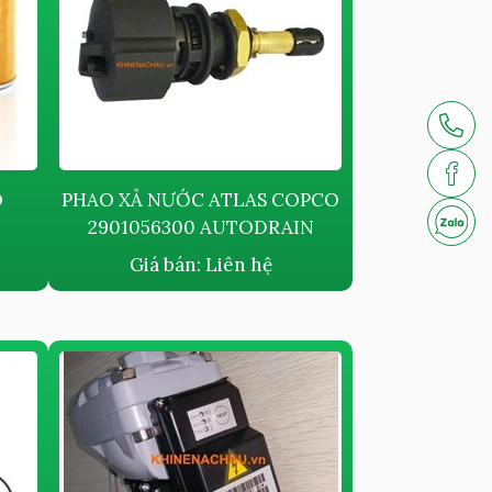
O
PHAO XẢ NƯỚC ATLAS COPCO
2901056300 AUTODRAIN
Giá bán:
Liên hệ