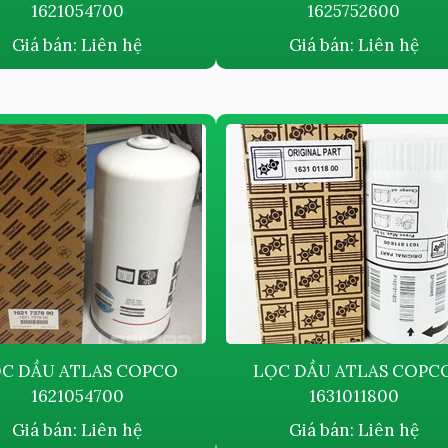
1621054700
1625752600
Giá bán:
Liên hệ
Giá bán:
Liên hệ
C DẦU ATLAS COPCO
LỌC DẦU ATLAS COPC
1621054700
1631011800
Giá bán:
Liên hệ
Giá bán:
Liên hệ