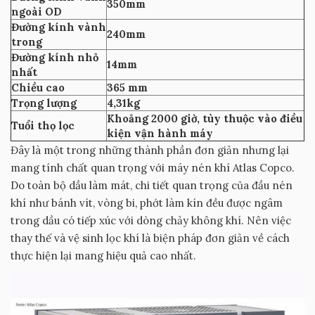
350mm
ngoài OD
Đường kính vành
240mm
trong
Đường kính nhỏ
14mm
nhất
Chiều cao
365 mm
Trọng lượng
4,31kg
Khoảng 2000 giờ, tùy thuộc vào điều
Tuổi thọ lọc
kiện vận hành máy
Đây là một trong những thành phần đơn giản nhưng lại
mang tính chất quan trọng với máy nén khí Atlas Copco.
Do toàn bộ dầu làm mát, chi tiết quan trọng của đầu nén
khí như bánh vít, vòng bi, phớt làm kín đều được ngâm
trong dầu có tiếp xúc với dòng chảy không khí. Nên việc
thay thế và vệ sinh lọc khí là biện pháp đơn giản về cách
thực hiện lại mang hiệu quả cao nhất.