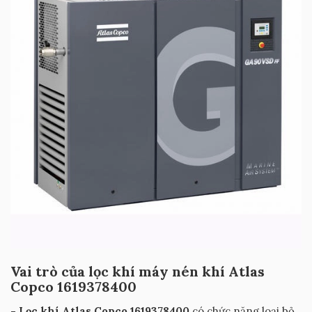
Vai trò của lọc khí máy nén khí Atlas
Copco 1619378400
- Lọc khí Atlas Copco 1619378400
có chức năng loại bỏ