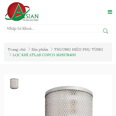
Trang chủ
Sản phẩm
THƯƠNG HIỆU PHỤ TÙNG
LỌC KHÍ ATLAS COPCO 1619378400