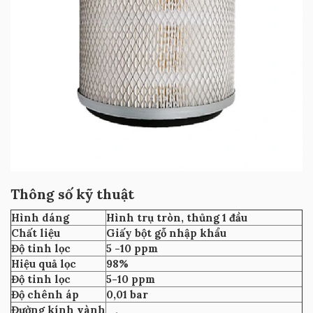
Thông số kỹ thuật
Hình dáng
Hình trụ tròn, thủng 1 đầu
Chất liệu
Giấy bột gỗ nhập khẩu
Độ tinh lọc
5 -10 ppm
Hiệu quả lọc
98%
Độ tinh lọc
5-10 ppm
Độ chênh áp
0,01 bar
Đường kính vành