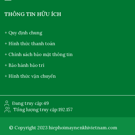
THÔNG TIN HỮU ÍCH
+ Quy định chung
+ Hình thức thanh toán
+ Chính sách bảo mật thông tin
+ Bảo hành bảo trì
+ Hình thức vận chuyển
Đang truy cập:
49
Tổng lượng truy cập:
192.157
© Copyright 2023
hiephoimaynenkhivietnam.com