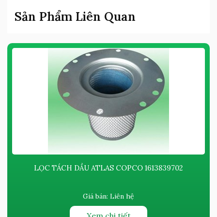
Sản Phẩm Liên Quan
LỌC TÁCH DẦU ATLAS COPCO ​​​​​​1613839702
Giá bán:
Liên hệ
Xem chi tiết