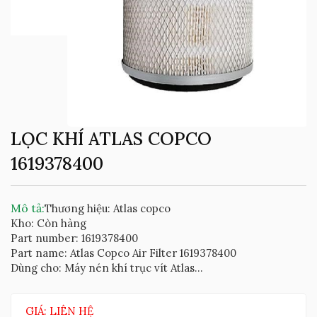
LỌC KHÍ ATLAS COPCO
1619378400
Mô tả:
Thương hiệu: Atlas copco
Kho: Còn hàng
Part number: 1619378400
Part name: Atlas Copco Air Filter 1619378400
Dùng cho: Máy nén khí trục vít Atlas...
GIÁ: LIÊN HỆ