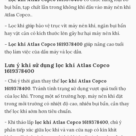
bụi bẩn, tạp chất lẫn trong không khí đầu vào máy nén khí
Atlas Copco..
-
Lọc khí giúp bảo vệ trục vít máy nén khí, ngăn bụi bẩn
hay vật cản có kích thước lớn gây hư hại máy nén khí.
- Lọc khí
Atlas Copco 1619378400
giúp nâng cao tuổi
thọ làm việc của dầu máy và lọc dầu.
Lưu ý khi sử dụng lọc khí Atlas Copco
1619378400
- Chú ý thời gian thay thế
lọc khí Atlas Copco
1619378400
. Tránh tình trạng sử dụng vượt quá tuổi thọ
của lọc khí. Trong một số trường hợp, máy nén khí đặt
trong môi trường có nhiệt độ cao, nhiều bụi bẩn, cần thay
thế lọc khí sớm hơn tiêu chuẩn.
- Khi tháo lắp
lọc khí Atlas Copco 1619378400
, chú ý
phần tiếp xúc giữa lọc khí và van cửa nạp có kín khít