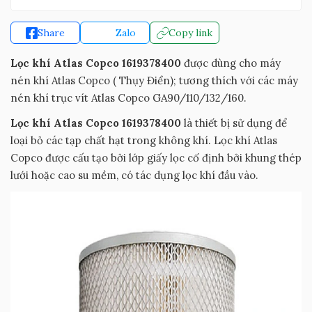
Share
Zalo
Copy link
Lọc khí Atlas Copco 1619378400
được dùng cho máy
nén khí Atlas Copco ( Thụy Điển); tương thích với các máy
nén khí trục vít Atlas Copco GA90/110/132/160.
Lọc khí Atlas Copco 1619378400
là thiết bị sử dụng để
loại bỏ các tạp chất hạt trong không khí. Lọc khí Atlas
Copco được cấu tạo bởi lớp giấy lọc cố định bởi khung thép
lưới hoặc cao su mềm, có tác dụng lọc khí đầu vào.