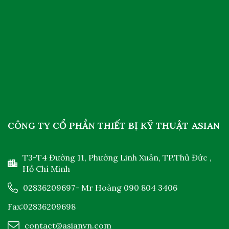
CÔNG TY CỔ PHẦN THIẾT BỊ KỸ THUẬT ASIAN
T3-T4 Đường 11, Phường Linh Xuân, TP.Thủ Đức ,
Hồ Chí Minh
02836209697
- Mr Hoàng
090 804 3406
Fax:02836209698
contact@asianvn.com