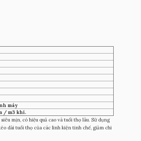
ành máy
m / m3 khí.
iêu mịn, có hiệu quả cao và tuổi thọ lâu. Sử dụng
éo dài tuổi thọ của các linh kiện tinh chế, giảm chi