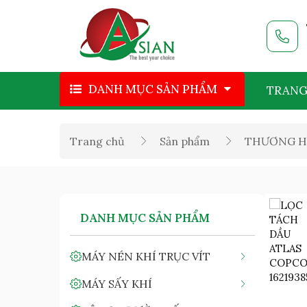
DANH MỤC SẢN PHẨM
TRANG
Trang chủ
Sản phẩm
THƯƠNG H
DANH MỤC SẢN PHẨM
MÁY NÉN KHÍ TRỤC VÍT
MÁY SẤY KHÍ