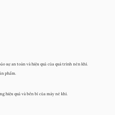
o sự an toàn và hiệu quả của quá trình nén khí.
sản phẩm.
g hiệu quả và bền bỉ của máy né khí.