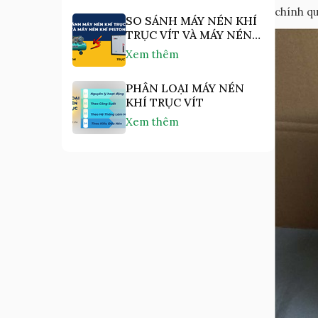
chính qu
SO SÁNH MÁY NÉN KHÍ
TRỤC VÍT VÀ MÁY NÉN
KHÍ PISTON
Xem thêm
PHÂN LOẠI MÁY NÉN
KHÍ TRỤC VÍT
Xem thêm