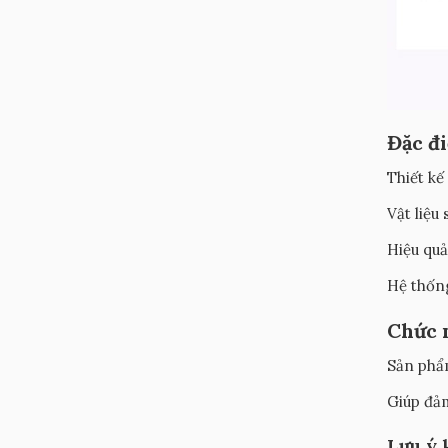
Đặc đi
Thiết kế
Vật liệu
Hiệu quả
Hệ thống
Chức 
Sản phẩm
Giúp đảm
Lưu ý 