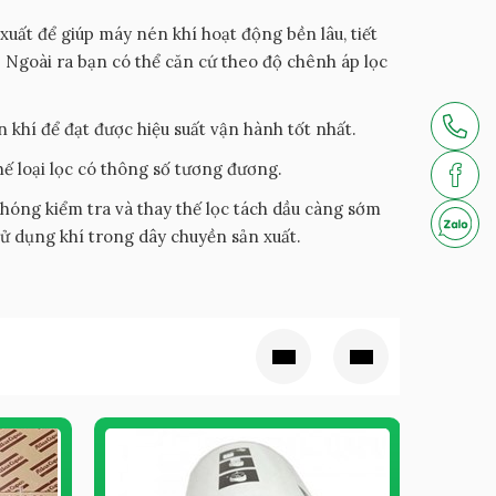
xuất để giúp máy nén khí hoạt động bền lâu, tiết
. Ngoài ra bạn có thể căn cứ theo độ chênh áp lọc
 khí để đạt được hiệu suất vận hành tốt nhất.
hế loại lọc có thông số tương đương.
hóng kiểm tra và thay thế lọc tách dầu càng sớm
sử dụng khí trong dây chuyền sản xuất.