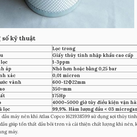
 số kỹ thuật
c
Lọc trong
ệu
Giấy thủy tinh nhập khẩu cao cấp
 lọc
1-3ppm
nh áp
Nhỏ hơn hoặc bằng 0,25 bar
nh xác
0,01 micron
hước vành
600-12Ф22mm
ao
350+mm
ất
175Hp
ọ
4000~5000 giờ tùy điều kiện vận h
ả lọc
99,9%. Hàm lượng dầu < 03 microga
 dầu máy nén khí Atlas Copco 1621938599 sử dụng sợi thủy tinh s
 dầu giúp tổn thất dầu bôi trơn và cải thiện chất lượng khí nén, k
ụng máy.