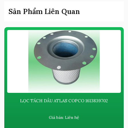
Sản Phẩm Liên Quan
LỌC TÁCH DẦU ATLAS COPCO ​​​​​​1613839702
Giá bán:
Liên hệ