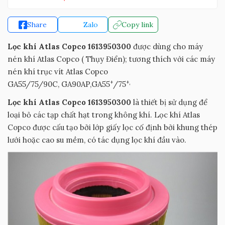
Share
Zalo
Copy link
Lọc khí Atlas Copco 1613950300
được dùng cho máy
nén khí Atlas Copco ( Thụy Điển); tương thích với các máy
nén khí trục vít Atlas Copco
+
+,
GA55/75/90C, GA90AP,GA55
/75
Lọc khí Atlas Copco 1613950300
là thiết bị sử dụng để
loại bỏ các tạp chất hạt trong không khí. Lọc khí Atlas
Copco được cấu tạo bởi lớp giấy lọc cố định bởi khung thép
lưới hoặc cao su mềm, có tác dụng lọc khí đầu vào.