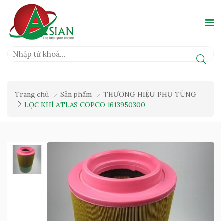
Trang chủ
Sản phẩm
THƯƠNG HIỆU PHỤ TÙNG
LỌC KHÍ ATLAS COPCO 1613950300