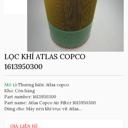
LỌC KHÍ ATLAS COPCO
1613950300
Mô tả:
Thương hiệu: Atlas copco
Kho: Còn hàng
Part number: 1613950300
Part name: Atlas Copco Air Filter 1613950300
Dùng cho: Máy nén khí trục vít Atlas...
GIÁ: LIÊN HỆ