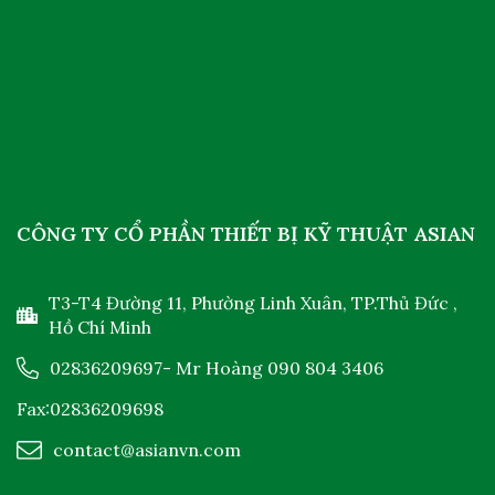
CÔNG TY CỔ PHẦN THIẾT BỊ KỸ THUẬT ASIAN
T3-T4 Đường 11, Phường Linh Xuân, TP.Thủ Đức ,
Hồ Chí Minh
02836209697
- Mr Hoàng
090 804 3406
Fax:02836209698
contact@asianvn.com