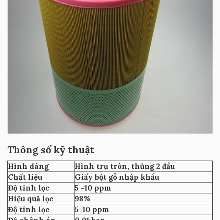
Thông số kỹ thuật
Hình dáng
Hình trụ tròn, thủng 2 đầu
Chất liệu
Giấy bột gỗ nhập khẩu
Độ tinh lọc
5 -10 ppm
Hiệu quả lọc
98%
Độ tinh lọc
5-10 ppm