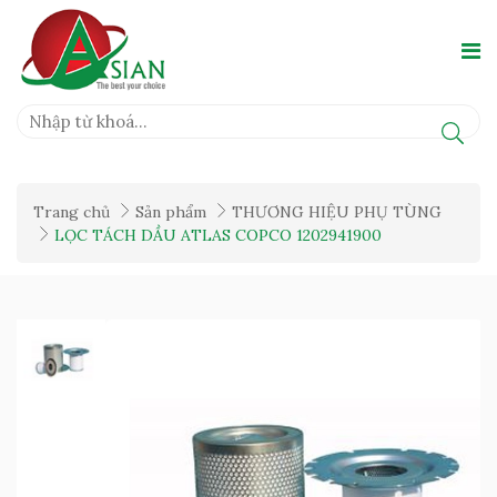
Trang chủ
Sản phẩm
THƯƠNG HIỆU PHỤ TÙNG
LỌC TÁCH DẦU ATLAS COPCO 1202941900