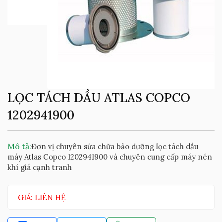
LỌC TÁCH DẦU ATLAS COPCO
1202941900
Mô tả:
Đơn vị chuyên sửa chữa bảo dưỡng lọc tách dầu
máy Atlas Copco 1202941900 và chuyên cung cấp máy nén
khí giá cạnh tranh
GIÁ: LIÊN HỆ