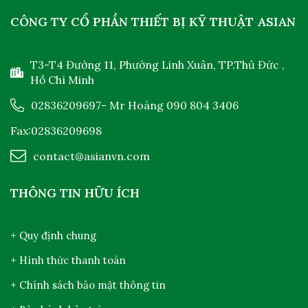
CÔNG TY CỔ PHẦN THIẾT BỊ KỸ THUẬT ASIAN
T3-T4 Đường 11, Phường Linh Xuân, TP.Thủ Đức ,
Hồ Chí Minh
02836209697
- Mr Hoàng
090 804 3406
Fax:02836209698
contact@asianvn.com
THÔNG TIN HỮU ÍCH
+ Quy định chung
+ Hình thức thanh toán
+ Chính sách bảo mật thông tin