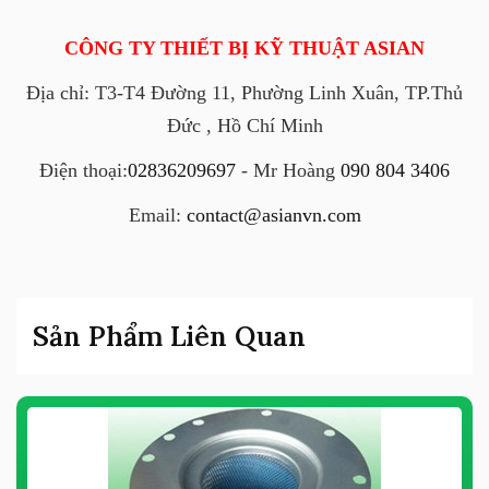
CÔNG TY THIẾT BỊ KỸ THUẬT ASIAN
Địa chỉ: T3-T4 Đường 11, Phường Linh Xuân, TP.Thủ
Đức , Hồ Chí Minh
Điện thoại:
02836209697
- Mr Hoàng
090 804 3406
Email:
contact@asianvn.com
Sản Phẩm Liên Quan