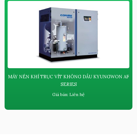
MÁY NÉN KHÍ TRỤC VÍT KHÔNG DẦU KYUNGWON AF
SERIES
Giá bán:
Liên hệ