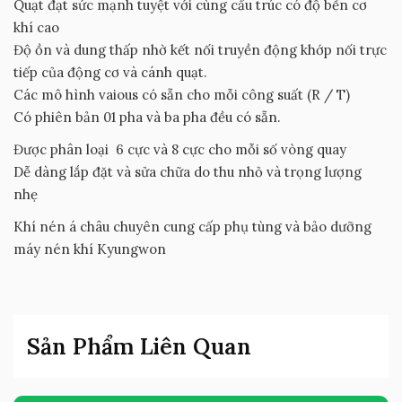
Quạt đạt sức mạnh tuyệt với cùng cấu trúc có độ bền cơ
khí cao
Độ ồn và dung thấp nhờ kết nối truyền động khớp nối trực
tiếp của động cơ và cánh quạt.
Các mô hình vaious có sẵn cho mỗi công suất (R / T)
Có phiên bản 01 pha và ba pha đều có sẵn.
Được phân loại 6 cực và 8 cực cho mỗi số vòng quay
Dễ dàng lắp đặt và sửa chữa do thu nhỏ và trọng lượng
nhẹ
Khí nén á châu chuyên cung cấp phụ tùng và bảo dưỡng
máy nén khí Kyungwon
Sản Phẩm Liên Quan