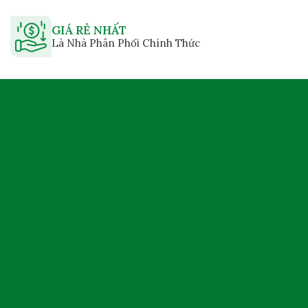
GIÁ RẺ NHẤT
Là Nhà Phân Phối Chính Thức