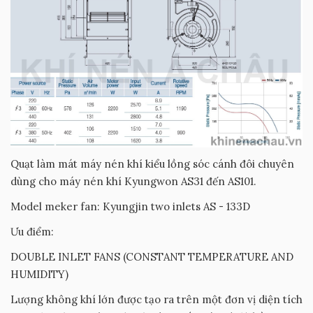
Quạt làm mát máy nén khí kiểu lồng sóc cánh đôi chuyên
dùng cho máy nén khí Kyungwon AS31 đến AS101.
Model meker fan: Kyungjin two inlets AS - 133D
Ưu điểm:
DOUBLE INLET FANS (CONSTANT TEMPERATURE AND
HUMIDITY)
Lượng không khí lớn được tạo ra trên một đơn vị diện tích