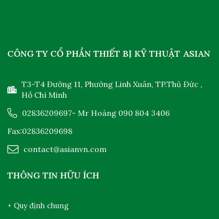
CÔNG TY CỔ PHẦN THIẾT BỊ KỸ THUẬT ASIAN
T3-T4 Đường 11, Phường Linh Xuân, TP.Thủ Đức ,
Hồ Chí Minh
02836209697
- Mr Hoàng
090 804 3406
Fax:02836209698
contact@asianvn.com
THÔNG TIN HỮU ÍCH
+ Quy định chung