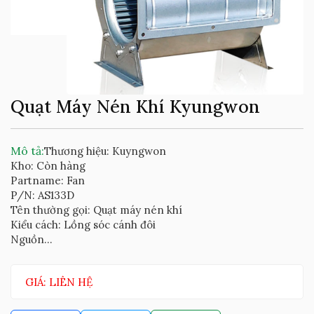
Quạt Máy Nén Khí Kyungwon
Mô tả:
Thương hiệu: Kuyngwon
Kho: Còn hàng
Partname: Fan
P/N: AS133D
Tên thường gọi: Quạt máy nén khí
Kiểu cách: Lồng sóc cánh đôi
Nguồn...
GIÁ: LIÊN HỆ