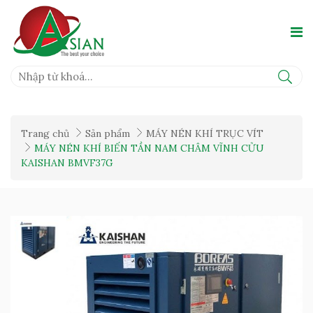
Trang chủ
Sản phẩm
MÁY NÉN KHÍ TRỤC VÍT
MÁY NÉN KHÍ BIẾN TẦN NAM CHÂM VĨNH CỬU
KAISHAN BMVF37G