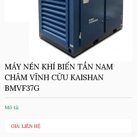
MÁY NÉN KHÍ BIẾN TẦN NAM
CHÂM VĨNH CỬU KAISHAN
BMVF37G
Mô tả:
GIÁ: LIÊN HỆ