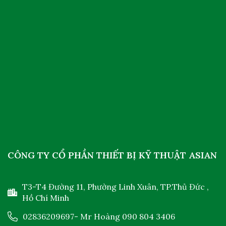
CÔNG TY CỔ PHẦN THIẾT BỊ KỸ THUẬT ASIAN
T3-T4 Đường 11, Phường Linh Xuân, TP.Thủ Đức ,
Hồ Chí Minh
02836209697
- Mr Hoàng
090 804 3406