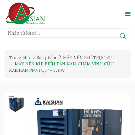
Trang chủ
Sản phẩm
MÁY NÉN KHÍ TRỤC VÍT
MÁY NÉN KHÍ BIẾN TẦN NAM CHÂM VĨNH CỬU
KAISHAN PMVFQ37 - 37KW