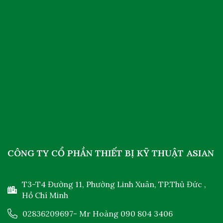
CÔNG TY CỔ PHẦN THIẾT BỊ KỸ THUẬT ASIAN
T3-T4 Đường 11, Phường Linh Xuân, TP.Thủ Đức ,
Hồ Chí Minh
02836209697
- Mr Hoàng
090 804 3406