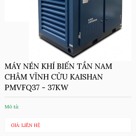
MÁY NÉN KHÍ BIẾN TẦN NAM
CHÂM VĨNH CỬU KAISHAN
PMVFQ37 - 37KW
Mô tả:
GIÁ: LIÊN HỆ