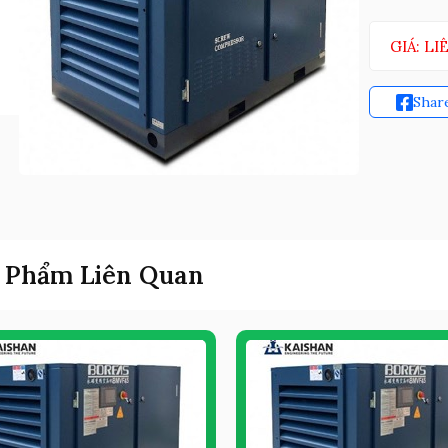
GIÁ: LI
Shar
 Phẩm Liên Quan