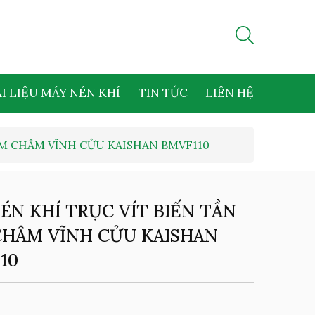
I LIỆU MÁY NÉN KHÍ
TIN TỨC
LIÊN HỆ
AM CHÂM VĨNH CỬU KAISHAN BMVF110
ÉN KHÍ TRỤC VÍT BIẾN TẦN
HÂM VĨNH CỬU KAISHAN
10