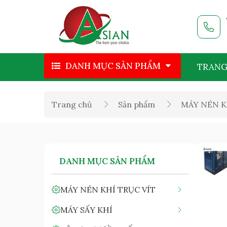
DANH MỤC SẢN PHẨM
TRANG
Trang chủ
Sản phẩm
MÁY NÉN K
DANH MỤC SẢN PHẨM
MÁY NÉN KHÍ TRỤC VÍT
MÁY SẤY KHÍ