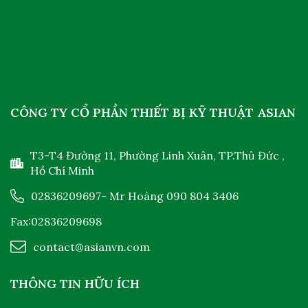
CÔNG TY CỔ PHẦN THIẾT BỊ KỸ THUẬT ASIAN
T3-T4 Đường 11, Phường Linh Xuân, TP.Thủ Đức ,
Hồ Chí Minh
02836209697
- Mr Hoàng
090 804 3406
Fax:02836209698
contact@asianvn.com
THÔNG TIN HỮU ÍCH