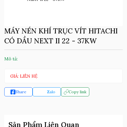
MÁY NÉN KHÍ TRỤC VÍT HITACHI
CÓ DẦU NEXT II 22 - 37KW
Mô tả:
GIÁ: LIÊN HỆ
Share
Zalo
Copy link
Sản Phẩm Liên Quan