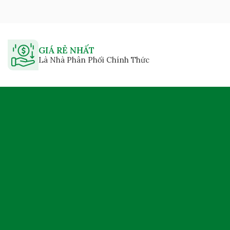
GIÁ RẺ NHẤT
Là Nhà Phân Phối Chính Thức