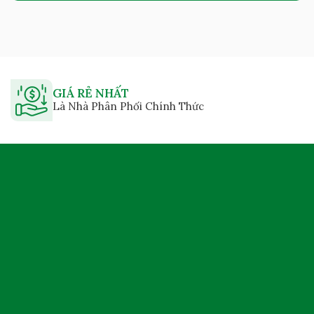
GIÁ RẺ NHẤT
Là Nhà Phân Phối Chính Thức