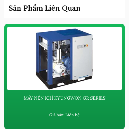
Sản Phẩm Liên Quan
MÁY NÉN KHÍ KYUNGWON GR SERIES
Giá bán:
Liên hệ