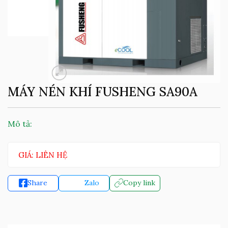
MÁY NÉN KHÍ FUSHENG SA90A
Mô tả:
GIÁ: LIÊN HỆ
Share
Zalo
Copy link