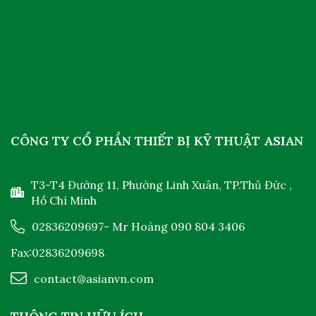
CÔNG TY CỔ PHẦN THIẾT BỊ KỸ THUẬT ASIAN
T3-T4 Đường 11, Phường Linh Xuân, TP.Thủ Đức ,
Hồ Chí Minh
02836209697
- Mr Hoàng
090 804 3406
Fax:02836209698
contact@asianvn.com