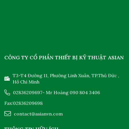
CÔNG TY CỔ PHẦN THIẾT BỊ KỸ THUẬT ASIAN
T3-T4 Đường 11, Phường Linh Xuân, TP.Thủ Đức ,
Hồ Chí Minh
02836209697
- Mr Hoàng
090 804 3406
Fax:02836209698
contact@asianvn.com