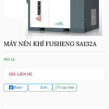
MÁY NÉN KHÍ FUSHENG SA132A
Mô tả:
GIÁ: LIÊN HỆ
Share
Zalo
Copy link