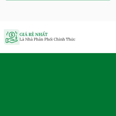
GIÁ RẺ NHẤT
Là Nhà Phân Phối Chính Thức