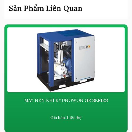
Sản Phẩm Liên Quan
MÁY NÉN KHÍ KYUNGWON GR SERIES
Giá bán:
Liên hệ