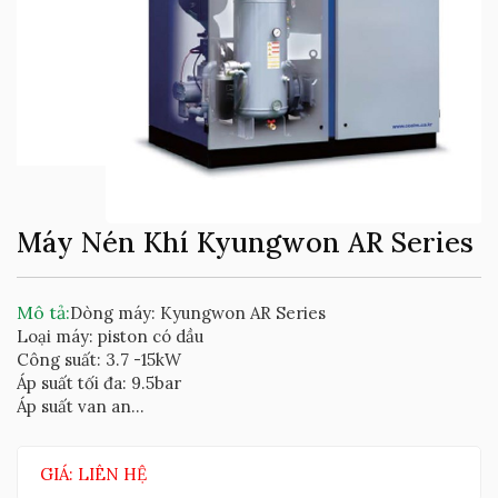
Máy Nén Khí Kyungwon AR Series
Mô tả:
Dòng máy: Kyungwon AR Series
Loại máy: piston có dầu
Công suất: 3.7 -15kW
Áp suất tối đa: 9.5bar
Áp suất van an...
GIÁ: LIÊN HỆ