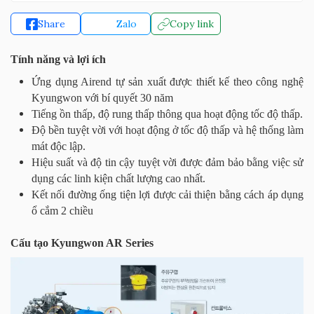
Share
Zalo
Copy link
Tính năng và lợi ích
Ứng dụng Airend tự sản xuất được thiết kế theo công nghệ
Kyungwon với bí quyết 30 năm
Tiếng ồn thấp, độ rung thấp thông qua hoạt động tốc độ thấp.
Độ bền tuyệt vời với hoạt động ở tốc độ thấp và hệ thống làm
mát độc lập.
Hiệu suất và độ tin cậy tuyệt vời được đảm bảo bằng việc sử
dụng các linh kiện chất lượng cao nhất.
Kết nối đường ống tiện lợi được cải thiện bằng cách áp dụng
ổ cắm 2 chiều
Cấu tạo Kyungwon AR Series