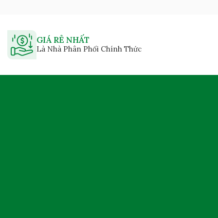
GIÁ RẺ NHẤT
Là Nhà Phân Phối Chính Thức