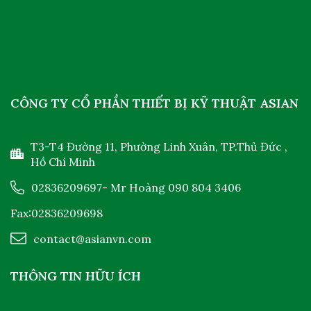
CÔNG TY CỔ PHẦN THIẾT BỊ KỸ THUẬT ASIAN
T3-T4 Đường 11, Phường Linh Xuân, TP.Thủ Đức ,
Hồ Chí Minh
02836209697
- Mr Hoàng
090 804 3406
Fax:02836209698
contact@asianvn.com
THÔNG TIN HỮU ÍCH