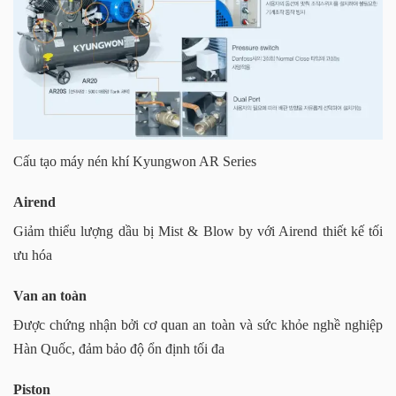
Cấu tạo máy nén khí Kyungwon AR Series
Airend
Giảm thiểu lượng dầu bị Mist & Blow by với Airend thiết kế tối
ưu hóa
Van an toàn
Được chứng nhận bởi cơ quan an toàn và sức khỏe nghề nghiệp
Hàn Quốc, đảm bảo độ ổn định tối đa
Piston