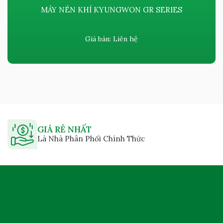
MÁY NÉN KHÍ KYUNGWON GR SERIES
Giá bán:
Liên hệ
GIÁ RẺ NHẤT
Là Nhà Phân Phối Chính Thức