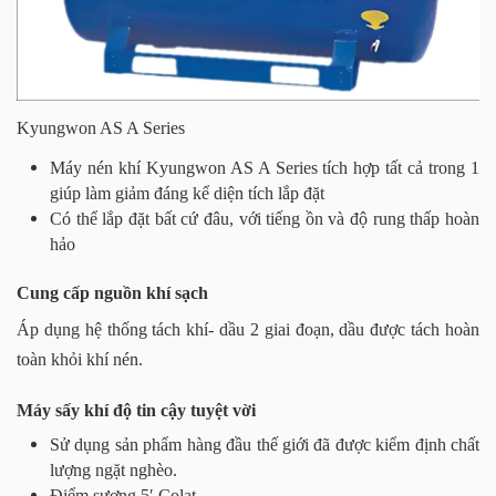
Kyungwon AS A Series
Máy nén khí Kyungwon AS A Series tích hợp tất cả trong 1
giúp làm giảm đáng kể diện tích lắp đặt
Có thể lắp đặt bất cứ đâu, với tiếng ồn và độ rung thấp hoàn
hảo
Cung cấp nguồn khí sạch
Áp dụng hệ thống tách khí- dầu 2 giai đoạn, dầu được tách hoàn
toàn khỏi khí nén.
Máy sấy khí độ tin cậy tuyệt vời
Sử dụng sản phẩm hàng đầu thế giới đã được kiểm định chất
lượng ngặt nghèo.
Điểm sương 5′ Colat