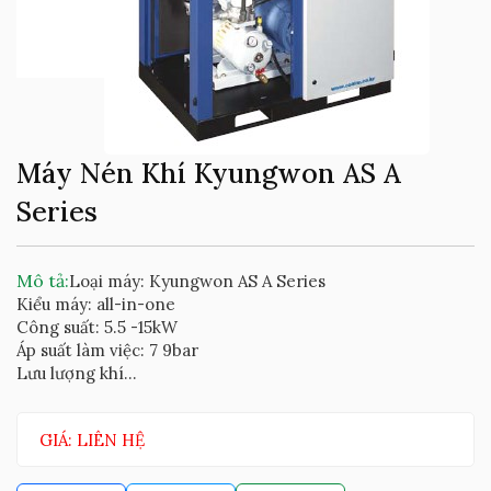
Máy Nén Khí Kyungwon AS A
Series
Mô tả:
Loại máy: Kyungwon AS A Series
Kiểu máy: all-in-one
Công suất: 5.5 -15kW
Áp suất làm việc: 7 9bar
Lưu lượng khí...
GIÁ: LIÊN HỆ