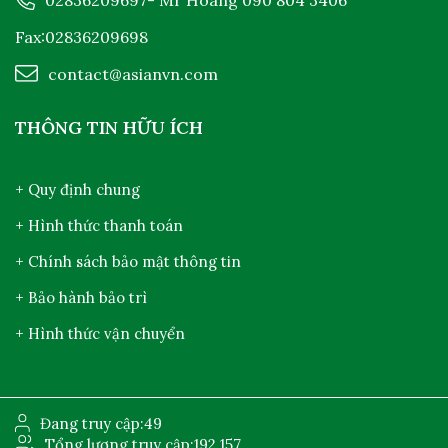
Fax:02836209698
contact@asianvn.com
THÔNG TIN HỮU ÍCH
+ Quy định chung
+ Hình thức thanh toán
+ Chính sách bảo mật thông tin
+ Bảo hành bảo trì
+ Hình thức vận chuyển
Đang truy cập:
49
Tổng lượng truy cập:
192.157