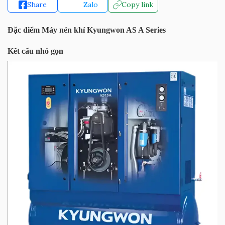
Share
Zalo
Copy link
Đặc điểm Máy nén khí Kyungwon AS A Series
Kết cấu nhỏ gọn