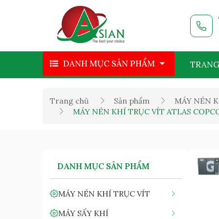
DANH MỤC SẢN PHẨM
TRANG
Trang chủ
Sản phẩm
MÁY NÉN K
MÁY NÉN KHÍ TRỤC VÍT ATLAS COPCO 
DANH MỤC SẢN PHẨM
MÁY NÉN KHÍ TRỤC VÍT
MÁY SẤY KHÍ