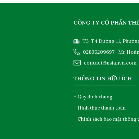
CÔNG TY CỔ PHẦN THI
T3-T4 Đường 11, Phường
02836209697
- Mr Hoà
contact@asianvn.com
THÔNG TIN HỮU ÍCH
+ Quy định chung
+ Hình thức thanh toán
+ Chính sách bảo mật thông t