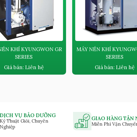
NÉN KHÍ KYUNGWON GR
MÁY NÉN KHÍ KYUNGW
SERIES
SERIES
Giá bán:
Liên hệ
Giá bán:
Liên hệ
DỊCH VỤ BẢO DƯỠNG
GIAO HÀNG TẬN 
Kỹ Thuật Giỏi, Chuyên
Miễn Phí Vận Chuyể
Nghiệp