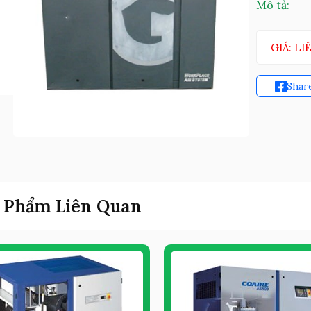
Mô tả:
GIÁ: LI
Shar
 Phẩm Liên Quan