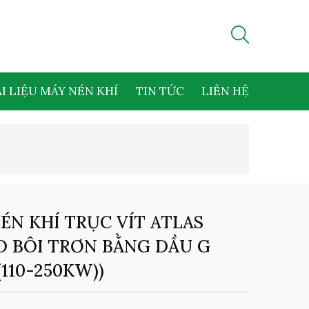
I LIỆU MÁY NÉN KHÍ
TIN TỨC
LIÊN HỆ
ÉN KHÍ TRỤC VÍT ATLAS
 BÔI TRƠN BẰNG DẦU G
(110-250KW))