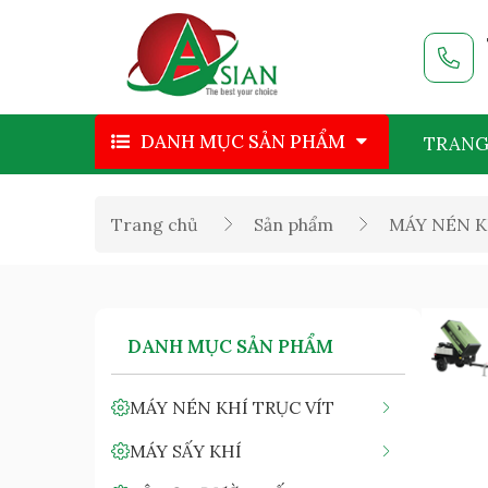
DANH MỤC SẢN PHẨM
TRANG
Trang chủ
Sản phẩm
MÁY NÉN K
DANH MỤC SẢN PHẨM
MÁY NÉN KHÍ TRỤC VÍT
MÁY SẤY KHÍ