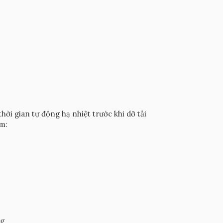
hời gian tự động hạ nhiệt trước khi dỡ tải
m:
ng