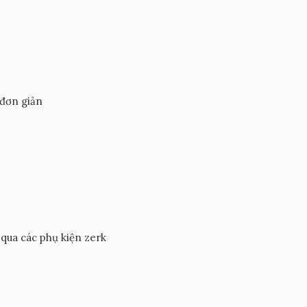
 đơn giản
 qua các phụ kiện zerk