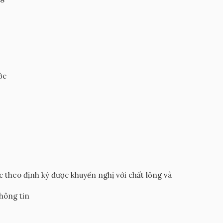
ớc
c theo định kỳ được khuyến nghị với chất lỏng và
thông tin