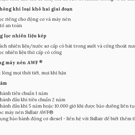
không khí loại khô hai giai đoạn
ọc riêng cho động cơ và máy nén
tố an toàn
g lọc nhiên liệu kép
ách nhiên liệu/nước sơ cấp có bát trong suốt và cống thoát nư
ọc nhiên liệu thứ cấp có cống
®
ỏng máy nén AWF
 lỏng mọi thời tiết, mọi khí hậu
đảm
hành tiêu chuẩn 1 năm
hành đầu khí tiêu chuẩn 2 năm
hành đầu khí 5 năm hoặc 10.000 giờ khi được bảo dưỡng liên tụ
ọc máy nén Sullair AWF®
ụng bảo hành động cơ diesel - liên hệ với Sullair để biết thêm 