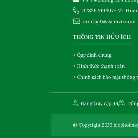
02836209697
- Mr Hoà
contact@asianvn.com
THÔNG TIN HỮU ÍCH
+ Quy định chung
+ Hình thức thanh toán
+ Chính sách bảo mật thông t
Đang truy cập:
49
Tổng
© Copyright 2023
hiephoima