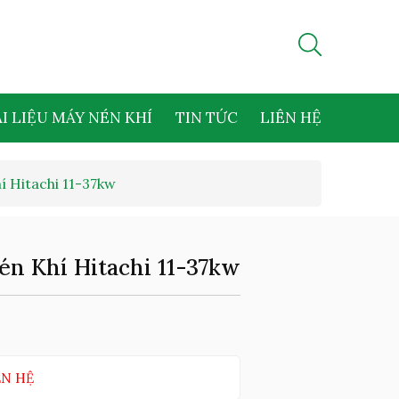
I LIỆU MÁY NÉN KHÍ
TIN TỨC
LIÊN HỆ
í Hitachi 11-37kw
n Khí Hitachi 11-37kw
ÊN HỆ