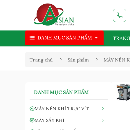
DANH MỤC SẢN PHẨM
TRANG
Trang chủ
Sản phẩm
MÁY NÉN K
DANH MỤC SẢN PHẨM
MÁY NÉN KHÍ TRỤC VÍT
MÁY SẤY KHÍ