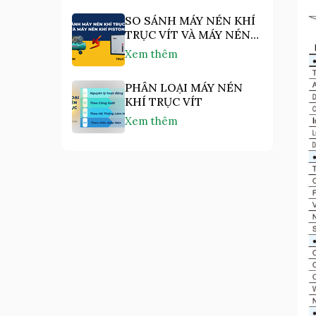
SO SÁNH MÁY NÉN KHÍ
TRỤC VÍT VÀ MÁY NÉN
KHÍ PISTON
Xem thêm
PHÂN LOẠI MÁY NÉN
KHÍ TRỤC VÍT
Xem thêm