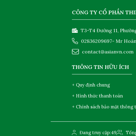
CÔNG TY CỔ PHẦN THI
T3-T4 Đường 11, Phường
02836209697
- Mr Hoà
contact@asianvn.com
THÔNG TIN HỮU ÍCH
+ Quy định chung
+ Hình thức thanh toán
+ Chính sách bảo mật thông t
Đang truy cập:
49
Tổng