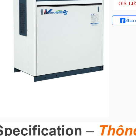
GIÁ: LI
Shar