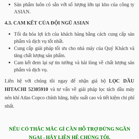
Sản phẩm luôn có sẵn với số lượng lớn tại kho của công ty
ASIAN.
4.3. CAM KẾT CỦA ĐỘI NGŨ ASIAN
Tối đa hóa lợi ích của khách hàng bằng cách cung cấp sản
phẩm và dịch vụ tốt nhất.
Cung cấp giải pháp tối ưu cho nhà máy của Quý Khách và
tăng chất lượng sản phẩm.
Cam kết đem lại sự tin tưởng và hài lòng về chất lượng sản
phẩm và dịch vụ.
Liên hệ với chúng tôi ngay để nhận giá bộ
LỌC DẦU
HITACHI 52305910
và tư vấn về giải pháp lọc tách dầu máy
nén khí Atlas Copco chính hãng, hiệu suất cao và tiết kiệm chi phí
nhất.
NẾU CÓ THẮC MẮC GÌ CẦN HỖ TRỢ ĐỪNG NGẦN
NGẠI - HÃY LIÊN HỆ CHÚNG TÔI.