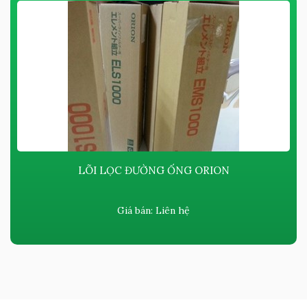
LÕI LỌC ĐƯỜNG ỐNG ORION
Giá bán:
Liên hệ