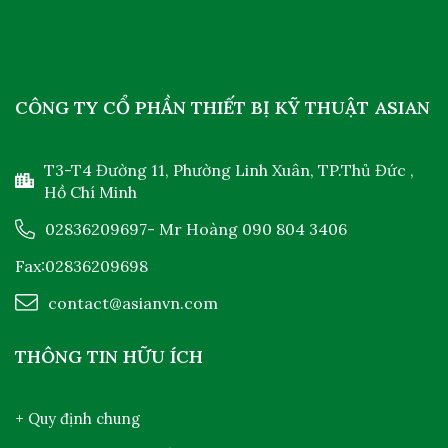
CÔNG TY CỔ PHẦN THIẾT BỊ KỸ THUẬT ASIAN
T3-T4 Đường 11, Phường Linh Xuân, TP.Thủ Đức ,
Hồ Chí Minh
02836209697
- Mr Hoàng
090 804 3406
Fax:02836209698
contact@asianvn.com
THÔNG TIN HỮU ÍCH
+ Quy định chung