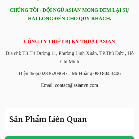
CHÚNG TÔI - ĐỘI NGŨ ASIAN MONG ĐEM LẠI SỰ
HÀI LÒNG ĐẾN CHO QUÝ KHÁCH.
CÔNG TY THIẾT BỊ KỸ THUẬT ASIAN
Địa chỉ: T3-T4 Đường 11, Phường Linh Xuân, TP.Thủ Đức , Hồ
Chí Minh
Điện thoại:
02836209697
- Mr Hoàng
090 804 3406
Email:
contact@asianvn.com
Sản Phẩm Liên Quan