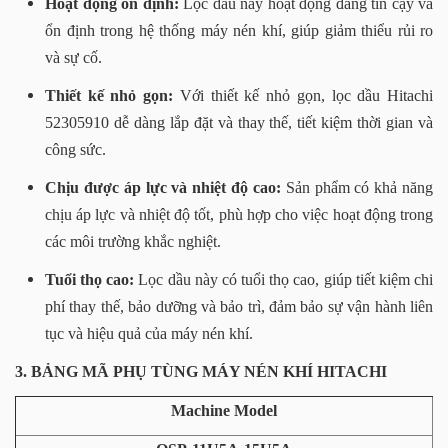
Hoạt động ổn định:
Lọc dầu này hoạt động đáng tin cậy và
ổn định trong hệ thống máy nén khí, giúp giảm thiểu rủi ro
và sự cố.
Thiết kế nhỏ gọn:
Với thiết kế nhỏ gọn, lọc dầu Hitachi
52305910 dễ dàng lắp đặt và thay thế, tiết kiệm thời gian và
công sức.
Chịu được áp lực và nhiệt độ cao:
Sản phẩm có khả năng
chịu áp lực và nhiệt độ tốt, phù hợp cho việc hoạt động trong
các môi trường khắc nghiệt.
Tuổi thọ cao:
Lọc dầu này có tuổi thọ cao, giúp tiết kiệm chi
phí thay thế, bảo dưỡng và bảo trì, đảm bảo sự vận hành liên
tục và hiệu quả của máy nén khí.
3. BẢNG MÃ PHỤ TÙNG MÁY NÉN KHÍ HITACHI
Machine Model