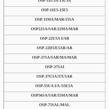
OSP-11U5A-15U5A
OSP-11E5-15E5
OSP-11MA/MAR/15SA
OSP22SA/SAR/22MA/MAR
OSP-22U5A I/AR
OSP-22D5/E5AR/AR
OSP-37SA/SAR/MA/MAR
OSP-37SAI
OSP-37U5A/37U5AR
OSP-55UA I/A /55E5A
OSP56SA/SAR/55MA/MAR
OSP-75SAL/MAL