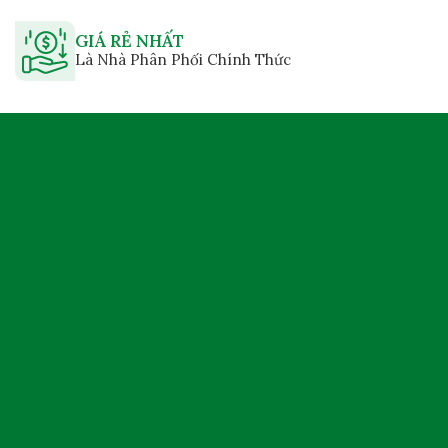
GIÁ RẺ NHẤT
Là Nhà Phân Phối Chính Thức