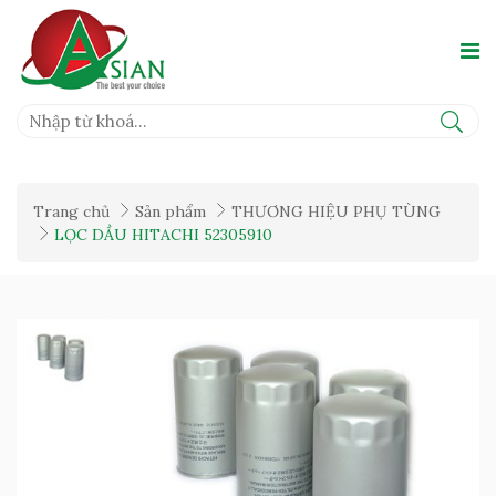
Trang chủ
Sản phẩm
THƯƠNG HIỆU PHỤ TÙNG
LỌC DẦU HITACHI 52305910