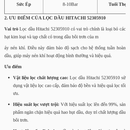
Sức Ép
8-10Bar
Tuổi Thọ
2. ƯU ĐIỂM CỦA LỌC DẦU HITACHI 52305910
Vai trò
Lọc dầu Hitachi 52305910 có vai trò chính là loại bỏ các
hạt kim loại và tạp chất có trong dầu bôi trơn của m
áy nén khí. Điều này đảm bảo độ sạch cho hệ thống tuần hoàn
dầu, giúp máy nén khí hoạt động bình thường và hiệu quả.
Ưu điểm
Vật liệu lọc chất lượng cao:
Lọc dầu Hitachi 52305910 sử
dụng vật liệu lọc cao cấp, đảm bảo độ bền và hiệu quả lọc tối
ưu.
Hiệu suất lọc vượt trội:
Với hiệu suất lọc lên đến 99%, sản
phẩm ngăn chặn hiệu quả hao hụt dầu, duy trì chất lượng dầu
bôi trơn.