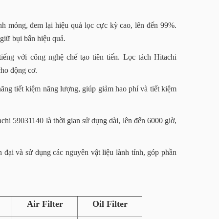
h mỏng, đem lại hiệu quả lọc cực kỳ cao, lên đến 99%.
giữ bụi bẩn hiệu quả.
ng với công nghệ chế tạo tiên tiến. Lọc tách Hitachi
cho động cơ.
ăng tiết kiệm năng lượng, giúp giảm hao phí và tiết kiệm
chi 59031140 là thời gian sử dụng dài, lên đến 6000 giờ,
đại và sử dụng các nguyên vật liệu lành tính, góp phần
Air Filter
Oil Filter