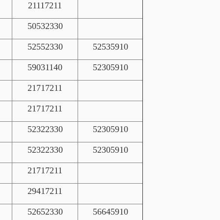
21117211
50532330
52552330
52535910
59031140
52305910
21717211
21717211
52322330
52305910
52322330
52305910
21717211
29417211
52652330
56645910