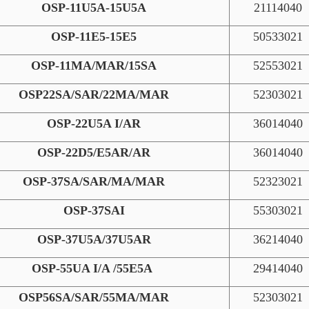
OSP-11U5A-15U5A
21114040
OSP-11E5-15E5
50533021
OSP-11MA/MAR/15SA
52553021
OSP22SA/SAR/22MA/MAR
52303021
OSP-22U5A I/AR
36014040
OSP-22D5/E5AR/AR
36014040
OSP-37SA/SAR/MA/MAR
52323021
OSP-37SAI
55303021
OSP-37U5A/37U5AR
36214040
OSP-55UA I/A /55E5A
29414040
OSP56SA/SAR/55MA/MAR
52303021