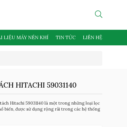
I LIỆU MÁY NÉN KHÍ
TIN TỨC
LIÊN HỆ
ÁCH HITACHI 59031140
tách Hitachi 59031140 là một trong những loại lọc
hổ biến, được sử dụng rộng rãi trong các hệ thống