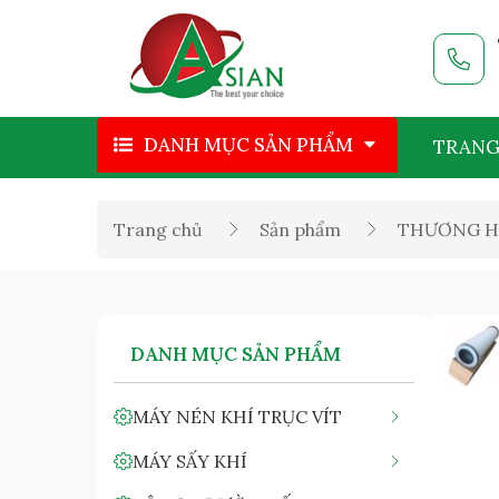
DANH MỤC SẢN PHẨM
TRANG
Trang chủ
Sản phẩm
THƯƠNG H
DANH MỤC SẢN PHẨM
MÁY NÉN KHÍ TRỤC VÍT
MÁY SẤY KHÍ