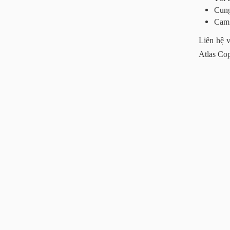
Cung
Cam 
Liên hệ 
Atlas Cop