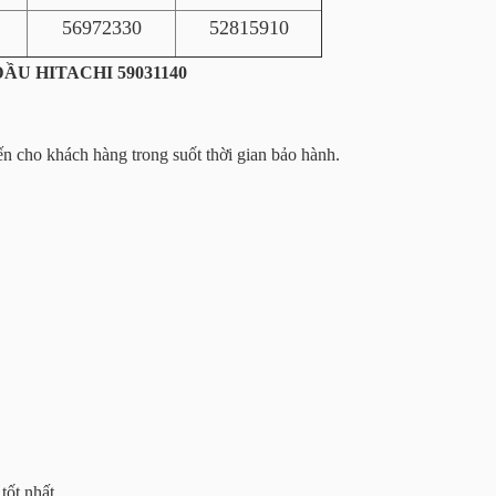
56972330
52815910
ẦU HITACHI 59031140
n cho khách hàng trong suốt thời gian bảo hành.
tốt nhất.