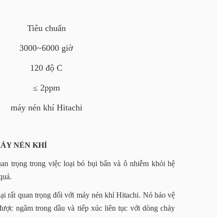
Tiêu chuẩn
3000~6000 giờ
120 độ C
≤ 2ppm
máy nén khí Hitachi
MÁY NÉN KHÍ
n trọng trong việc loại bỏ bụi bẩn và ô nhiễm khỏi hệ
quả.
ại rất quan trọng đối với máy nén khí Hitachi. Nó bảo vệ
u được ngâm trong dầu và tiếp xúc liên tục với dòng chảy