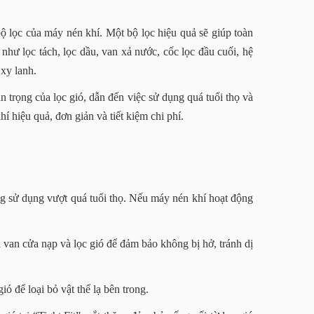
ộ lọc của máy nén khí. Một bộ lọc hiệu quả sẽ giúp toàn
n như lọc tách, lọc dầu, van xả nước, cốc lọc đầu cuối, hệ
 xy lanh.
trọng của lọc gió, dẫn đến việc sử dụng quá tuổi thọ và
hí hiệu quả, đơn giản và tiết kiệm chi phí.
ạng sử dụng vượt quá tuổi thọ. Nếu máy nén khí hoạt động
a van cửa nạp và lọc gió để đảm bảo không bị hở, tránh dị
ió để loại bỏ vật thể lạ bên trong.