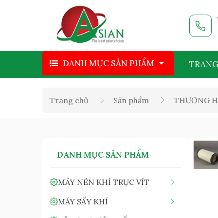
DANH MỤC SẢN PHẨM
TRANG
Trang chủ
Sản phẩm
THƯƠNG H
DANH MỤC SẢN PHẨM
MÁY NÉN KHÍ TRỤC VÍT
MÁY SẤY KHÍ