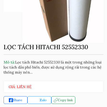
LỌC TÁCH HITACHI 52552330
Mô tả:
Lọc tách Hitachi 52552330 là một trong những loại
lọc tách dầu phổ biến, được sử dụng rộng rãi trong các hệ
thống máy nén...
GIÁ: LIÊN HỆ
Share
Zalo
Copy link