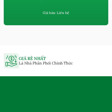
Giá bán:
Liên hệ
GIÁ RẺ NHẤT
Là Nhà Phân Phối Chính Thức