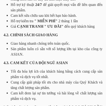
Hỗ trợ kỹ thuật
24/7
để giải quyết mọi vấn đề liên quan đến
sản phẩm.
Cam kết sửa chữa sau khi hết hạn bảo hành.
Hỗ trợ kiểm tra
" MIỄN PHÍ"
2 tháng 1 lần
Giá
CẠNH TRANH " ƯU ĐÃI"
đến quý khách hàng
4.2. CHÍNH SÁCH GIAO HÀNG
Giao hàng nhanh chóng trên toàn quốc.
Sản phẩm luôn có sẵn với số lượng lớn tại kho của công ty
ASIAN.
4.3. CAM KẾT CỦA ĐỘI NGŨ ASIAN
Tối đa hóa lợi ích của khách hàng bằng cách cung cấp sản
phẩm và dịch vụ tốt nhất.
Cung cấp giải pháp tối ưu cho nhà máy của Quý Khách và
tăng chất lượng sản phẩm.
Cam kết đem lại sự tin tưởng và hài lòng về chất lượng sản
phẩm và dịch vụ.