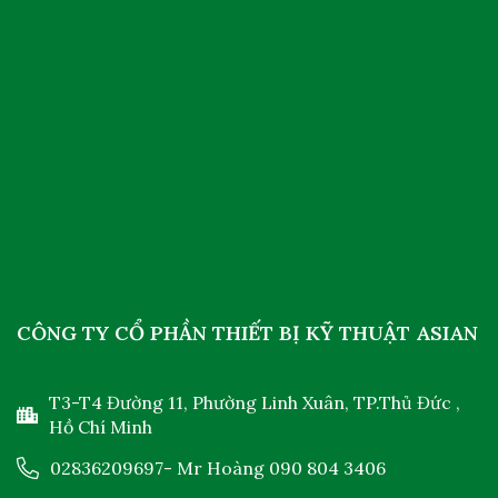
CÔNG TY CỔ PHẦN THIẾT BỊ KỸ THUẬT ASIAN
T3-T4 Đường 11, Phường Linh Xuân, TP.Thủ Đức ,
Hồ Chí Minh
02836209697
- Mr Hoàng
090 804 3406