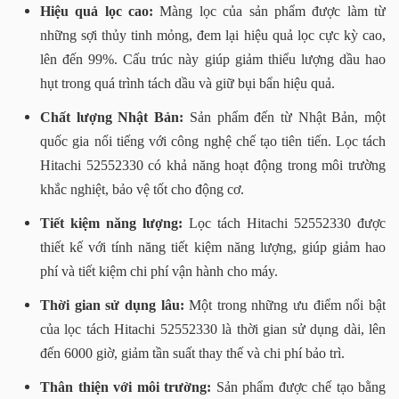
Hiệu quả lọc cao:
Màng lọc của sản phẩm được làm từ
những sợi thủy tinh mỏng, đem lại hiệu quả lọc cực kỳ cao,
lên đến 99%. Cấu trúc này giúp giảm thiểu lượng dầu hao
hụt trong quá trình tách dầu và giữ bụi bẩn hiệu quả.
Chất lượng Nhật Bản:
Sản phẩm đến từ Nhật Bản, một
quốc gia nổi tiếng với công nghệ chế tạo tiên tiến. Lọc tách
Hitachi 52552330 có khả năng hoạt động trong môi trường
khắc nghiệt, bảo vệ tốt cho động cơ.
Tiết kiệm năng lượng:
Lọc tách Hitachi 52552330 được
thiết kế với tính năng tiết kiệm năng lượng, giúp giảm hao
phí và tiết kiệm chi phí vận hành cho máy.
Thời gian sử dụng lâu:
Một trong những ưu điểm nổi bật
của lọc tách Hitachi 52552330 là thời gian sử dụng dài, lên
đến 6000 giờ, giảm tần suất thay thế và chi phí bảo trì.
Thân thiện với môi trường:
Sản phẩm được chế tạo bằng