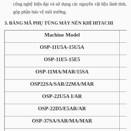
công nghệ hiện đại và sử dụng các nguyên vật liệu lành tính,
góp phần bảo vệ môi trường.
3. BẢNG MÃ PHỤ TÙNG MÁY NÉN KHÍ HITACHI
Machine Model
OSP-11U5A-15U5A
OSP-11E5-15E5
OSP-11MA/MAR/15SA
OSP22SA/SAR/22MA/MAR
OSP-22U5A I/AR
OSP-22D5/E5AR/AR
OSP-37SA/SAR/MA/MAR