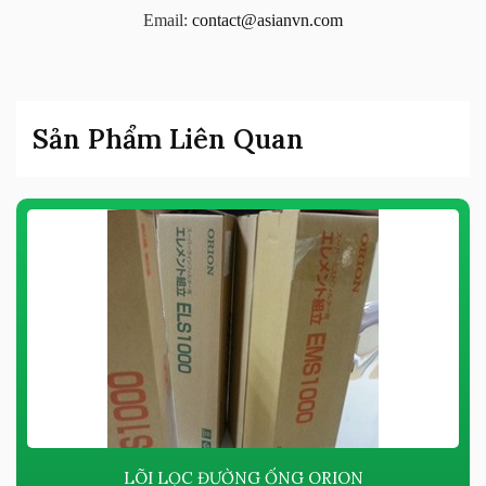
Email:
contact@asianvn.com
Sản Phẩm Liên Quan
LÕI LỌC ĐƯỜNG ỐNG ORION