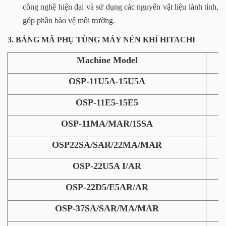
công nghệ hiện đại và sử dụng các nguyên vật liệu lành tính,
góp phần bảo vệ môi trường.
3. BẢNG MÃ PHỤ TÙNG MÁY NÉN KHÍ HITACHI
Machine Model
OSP-11U5A-15U5A
OSP-11E5-15E5
OSP-11MA/MAR/15SA
OSP22SA/SAR/22MA/MAR
OSP-22U5A I/AR
OSP-22D5/E5AR/AR
OSP-37SA/SAR/MA/MAR