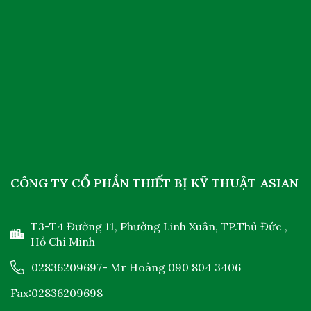
CÔNG TY CỔ PHẦN THIẾT BỊ KỸ THUẬT ASIAN
T3-T4 Đường 11, Phường Linh Xuân, TP.Thủ Đức ,
Hồ Chí Minh
02836209697
- Mr Hoàng
090 804 3406
Fax:02836209698