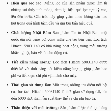
Hiệu quả lọc cao:
Màng lọc của sản phẩm được làm từ
những sợi thủy tinh mỏng, đem lại hiệu quả lọc cực kỳ cao,
lên đến 99%. Cấu trúc này giúp giảm thiểu lượng dầu hao
hụt trong quá trình tách dầu và giữ bụi bẩn hiệu quả.
Chất lượng Nhật Bản:
Sản phẩm đến từ Nhật Bản, một
quốc gia nổi tiếng với công nghệ chế tạo tiên tiến. Lọc tách
Hitachi 59031140 có khả năng hoạt động trong môi trường
khắc nghiệt, bảo vệ tốt cho động cơ.
Tiết kiệm năng lượng:
Lọc tách Hitachi 59031140 được
thiết kế với tính năng tiết kiệm năng lượng, giúp giảm hao
phí và tiết kiệm chi phí vận hành cho máy.
Thời gian sử dụng lâu:
Một trong những ưu điểm nổi bật
của lọc tách Hitachi 59031140 là thời gian sử dụng dài, lên
đến 6000 giờ, giảm tần suất thay thế và chi phí bảo trì.
Thân thiện với môi trường:
Sản phẩm được chế tạo bằng