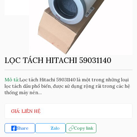
LỌC TÁCH HITACHI 59031140
Mô tả:
Lọc tách Hitachi 59031140 là một trong những loại
lọc tách dầu phổ biến, được sử dụng rộng rãi trong các hệ
thống máy nén...
GIÁ: LIÊN HỆ
Share
Zalo
Copy link