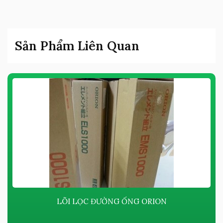
Sản Phẩm Liên Quan
LÕI LỌC ĐƯỜNG ỐNG ORION