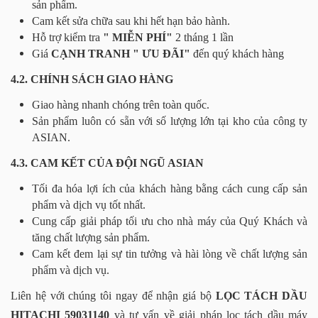
sản phẩm.
Cam kết sửa chữa sau khi hết hạn bảo hành.
Hỗ trợ kiểm tra
" MIỄN PHÍ"
2 tháng 1 lần
Giá
CẠNH TRANH " ƯU ĐÃI"
đến quý khách hàng
4.2. CHÍNH SÁCH GIAO HÀNG
Giao hàng nhanh chóng trên toàn quốc.
Sản phẩm luôn có sẵn với số lượng lớn tại kho của công ty
ASIAN.
4.3. CAM KẾT CỦA ĐỘI NGŨ ASIAN
Tối đa hóa lợi ích của khách hàng bằng cách cung cấp sản
phẩm và dịch vụ tốt nhất.
Cung cấp giải pháp tối ưu cho nhà máy của Quý Khách và
tăng chất lượng sản phẩm.
Cam kết đem lại sự tin tưởng và hài lòng về chất lượng sản
phẩm và dịch vụ.
Liên hệ với chúng tôi ngay để nhận giá bộ
LỌC TÁCH DẦU
HITACHI 59031140
và tư vấn về giải pháp lọc tách dầu máy