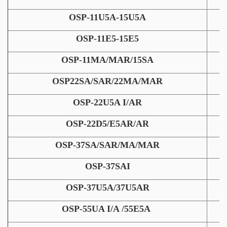
OSP-11U5A-15U5A
OSP-11E5-15E5
OSP-11MA/MAR/15SA
OSP22SA/SAR/22MA/MAR
OSP-22U5A I/AR
OSP-22D5/E5AR/AR
OSP-37SA/SAR/MA/MAR
OSP-37SAI
OSP-37U5A/37U5AR
OSP-55UA I/A /55E5A