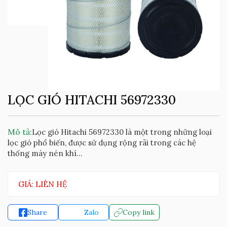
LỌC GIÓ HITACHI 56972330
Mô tả:
Lọc gió Hitachi 56972330 là một trong những loại
lọc gió phổ biến, được sử dụng rộng rãi trong các hệ
thống máy nén khí...
GIÁ: LIÊN HỆ
Share
Zalo
Copy link