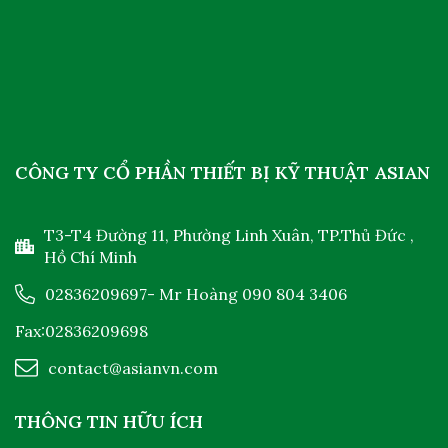
CÔNG TY CỔ PHẦN THIẾT BỊ KỸ THUẬT ASIAN
T3-T4 Đường 11, Phường Linh Xuân, TP.Thủ Đức ,
Hồ Chí Minh
02836209697
- Mr Hoàng
090 804 3406
Fax:02836209698
contact@asianvn.com
THÔNG TIN HỮU ÍCH