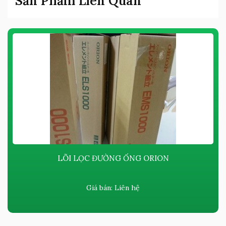
Sản Phẩm Liên Quan
LÕI LỌC ĐƯỜNG ỐNG ORION
Giá bán:
Liên hệ