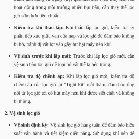
hoạt động trong môi trường nhiều bụi bẩn, cần thay thế lọc
gió sớm hơn tiêu chuẩn.
Kiểm tra khi tháo lắp:
Khi tháo lắp lọc gió, kiểm tra kỹ
phần tiếp xúc giữa van cửa nạp và lọc gió để đảm bảo không
bị hở, tránh dị vật lọt vào gây hư hại máy nén khí.
Vệ sinh trước khi lắp mới:
Trước khi lắp lọc gió mới, cần
vệ sinh bầu lọc gió để loại bỏ vật thể lạ bên trong.
Kiểm tra độ chênh áp:
Khi lắp lọc gió mới, kiểm tra độ
chênh áp của lọc gió tại “Tight Fit” mắt thăm, đảm bảo ống
nối từ lọc gió tới cổ hút máy nén khí được siết chặt và không
bị thủng.
2. Vệ sinh lọc gió
Vệ sinh định kỳ:
Vệ sinh lọc gió hàng tuần để đảm bảo hiệu
suất vận hành và tiết kiệm điện năng. Sử dụng khí nén để