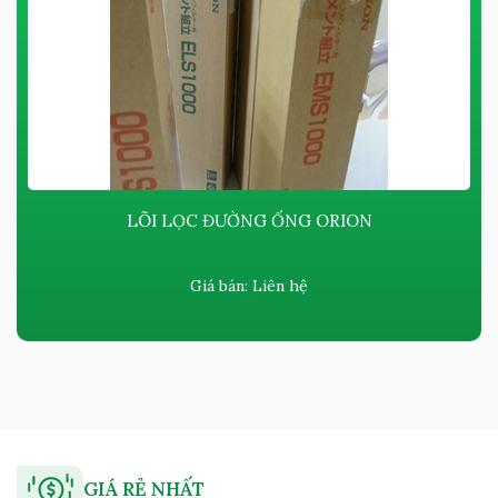
LÕI LỌC ĐƯỜNG ỐNG ORION
Giá bán:
Liên hệ
GIÁ RẺ NHẤT