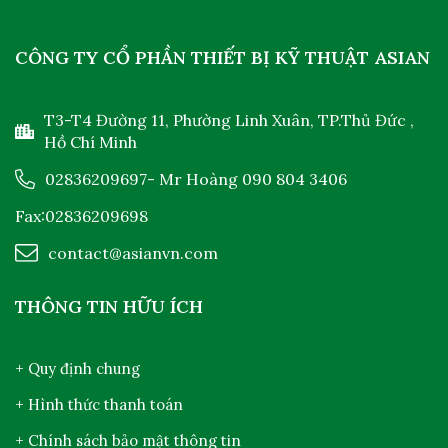
CÔNG TY CỔ PHẦN THIẾT BỊ KỸ THUẬT ASIAN
T3-T4 Đường 11, Phường Linh Xuân, TP.Thủ Đức ,
Hồ Chí Minh
02836209697
- Mr Hoàng
090 804 3406
Fax:02836209698
contact@asianvn.com
THÔNG TIN HỮU ÍCH
+ Quy định chung
+ Hình thức thanh toán
+ Chính sách bảo mật thông tin