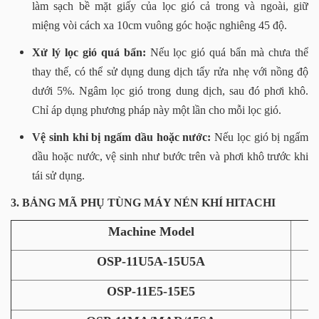
làm sạch bề mặt giấy của lọc gió cả trong và ngoài, giữ
miệng vòi cách xa 10cm vuông góc hoặc nghiêng 45 độ.
Xử lý lọc gió quá bẩn:
Nếu lọc gió quá bẩn mà chưa thể
thay thế, có thể sử dụng dung dịch tẩy rửa nhẹ với nồng độ
dưới 5%. Ngâm lọc gió trong dung dịch, sau đó phơi khô.
Chỉ áp dụng phương pháp này một lần cho mỗi lọc gió.
Vệ sinh khi bị ngấm dầu hoặc nước:
Nếu lọc gió bị ngấm
dầu hoặc nước, vệ sinh như bước trên và phơi khô trước khi
tái sử dụng.
3. BẢNG MÃ PHỤ TÙNG MÁY NÉN KHÍ HITACHI
Machine Model
OSP-11U5A-15U5A
OSP-11E5-15E5