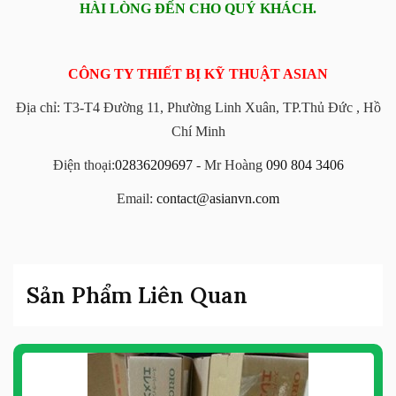
HÀI LÒNG ĐẾN CHO QUÝ KHÁCH.
CÔNG TY THIẾT BỊ KỸ THUẬT ASIAN
Địa chỉ: T3-T4 Đường 11, Phường Linh Xuân, TP.Thủ Đức , Hồ
Chí Minh
Điện thoại:
02836209697
- Mr Hoàng
090 804 3406
Email:
contact@asianvn.com
Sản Phẩm Liên Quan