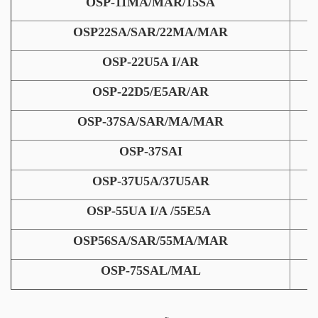
OSP-11MA/MAR/15SA
OSP22SA/SAR/22MA/MAR
OSP-22U5A I/AR
OSP-22D5/E5AR/AR
OSP-37SA/SAR/MA/MAR
OSP-37SAI
OSP-37U5A/37U5AR
OSP-55UA I/A /55E5A
OSP56SA/SAR/55MA/MAR
OSP-75SAL/MAL