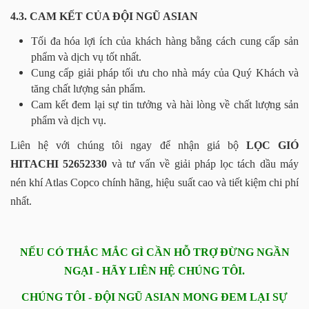
4.3. CAM KẾT CỦA ĐỘI NGŨ ASIAN
Tối đa hóa lợi ích của khách hàng bằng cách cung cấp sản
phẩm và dịch vụ tốt nhất.
Cung cấp giải pháp tối ưu cho nhà máy của Quý Khách và
tăng chất lượng sản phẩm.
Cam kết đem lại sự tin tưởng và hài lòng về chất lượng sản
phẩm và dịch vụ.
Liên hệ với chúng tôi ngay để nhận giá bộ
LỌC GIÓ
HITACHI 52652330
và tư vấn về giải pháp lọc tách dầu máy
nén khí Atlas Copco chính hãng, hiệu suất cao và tiết kiệm chi phí
nhất.
NẾU CÓ THẮC MẮC GÌ CẦN HỖ TRỢ ĐỪNG NGẦN
NGẠI - HÃY LIÊN HỆ CHÚNG TÔI.
CHÚNG TÔI - ĐỘI NGŨ ASIAN MONG ĐEM LẠI SỰ