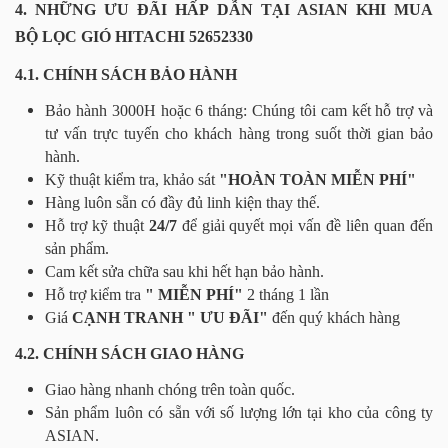
4. NHỮNG ƯU ĐÃI HẤP DẪN TẠI ASIAN KHI MUA
BỘ LỌC GIÓ HITACHI 52652330
4.1. CHÍNH SÁCH BẢO HÀNH
Bảo hành 3000H hoặc 6 tháng: Chúng tôi cam kết hỗ trợ và
tư vấn trực tuyến cho khách hàng trong suốt thời gian bảo
hành.
Kỹ thuật kiểm tra, khảo sát
"HOÀN TOÀN MIỄN PHÍ"
Hàng luôn sẵn có đầy đủ linh kiện thay thế.
Hỗ trợ kỹ thuật
24/7
để giải quyết mọi vấn đề liên quan đến
sản phẩm.
Cam kết sửa chữa sau khi hết hạn bảo hành.
Hỗ trợ kiểm tra
" MIỄN PHÍ"
2 tháng 1 lần
Giá
CẠNH TRANH " ƯU ĐÃI"
đến quý khách hàng
4.2. CHÍNH SÁCH GIAO HÀNG
Giao hàng nhanh chóng trên toàn quốc.
Sản phẩm luôn có sẵn với số lượng lớn tại kho của công ty
ASIAN.