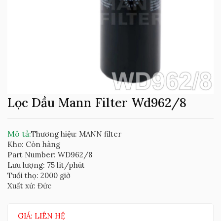
Lọc Dầu Mann Filter Wd962/8
Mô tả:
Thương hiệu: MANN filter
Kho: Còn hàng
Part Number: WD962/8
Lưu lượng: 75 lít/phút
Tuổi thọ: 2000 giờ
Xuất xứ: Đức
GIÁ: LIÊN HỆ