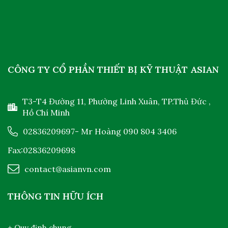
CÔNG TY CỔ PHẦN THIẾT BỊ KỸ THUẬT ASIAN
T3-T4 Đường 11, Phường Linh Xuân, TP.Thủ Đức ,
Hồ Chí Minh
02836209697
- Mr Hoàng
090 804 3406
Fax:02836209698
contact@asianvn.com
THÔNG TIN HỮU ÍCH
+ Quy định chung