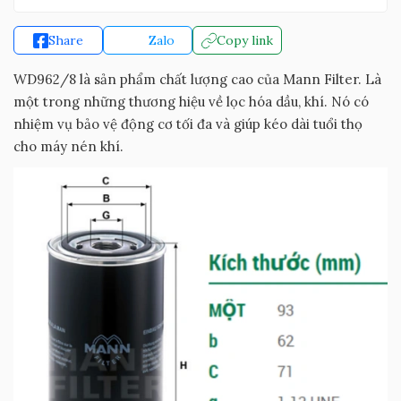
Share
Zalo
Copy link
WD962/8 là sản phẩm chất lượng cao của Mann Filter. Là
một trong những thương hiệu về lọc hóa dầu, khí. Nó có
nhiệm vụ bảo vệ động cơ tối đa và giúp kéo dài tuổi thọ
cho máy nén khí.