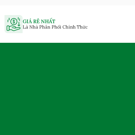
GIÁ RẺ NHẤT
Là Nhà Phân Phối Chính Thức