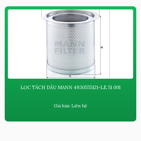
LỌC TÁCH DẦU MANN 4930555121-LE 51 001
Giá bán:
Liên hệ