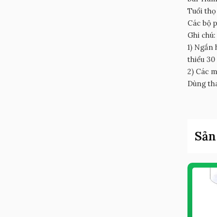
Tuổi thọ
Các bộ p
Ghi chú:
1) Ngắn 
thiểu 30
2) Các m
Dùng th
Sản