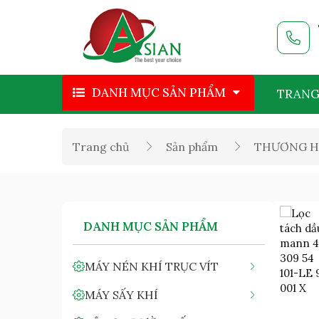
DANH MỤC SẢN PHẨM
TRANG
Trang chủ
Sản phẩm
THƯƠNG H
DANH MỤC SẢN PHẨM
MÁY NÉN KHÍ TRỤC VÍT
MÁY SẤY KHÍ