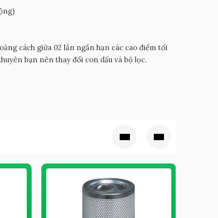
động)
oảng cách giữa 02 lần ngắn hạn các cao điểm tối
 khuyên bạn nên thay đổi con dấu và bộ lọc.