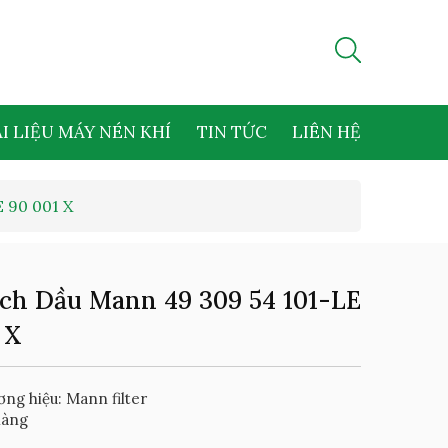
I LIỆU MÁY NÉN KHÍ
TIN TỨC
LIÊN HỆ
 90 001 X
ch Dầu Mann 49 309 54 101-LE
 X
ng hiệu: Mann filter
hàng