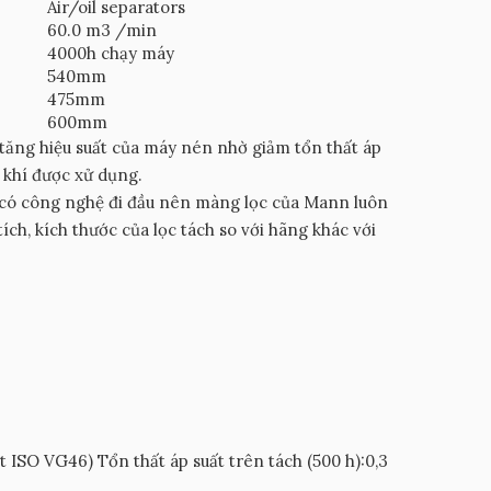
Air/oil separators
60.0 m3 /min
4000h chạy máy
540mm
475mm
600mm
tăng hiệu suất của máy nén nhờ giảm tổn thất áp
 khí được xử dụng.
ó công nghệ đi đầu nên màng lọc của Mann luôn
ch, kích thước của lọc tách so với hãng khác với
 ISO VG46) Tổn thất áp suất trên tách (500 h):0,3