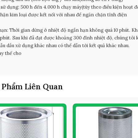
 sử dụng: 500 h đến 4.000 h chạy máy(tùy theo điều kiện hoạt 
hận kim loại được kết nối với nhau để ngăn chặn tĩnh điện
hạn: Thời gian dừng ở nhiệt độ ngắn hạn không quá 10 phút. Kh
 phút. Sau khi đã đạt được khoảng 300 đỉnh nhiệt độ, chúng tôi
ẫu dầu xử dụng khác nhau có thể dẫn tới kết quả khác nhau.
ay thế cho
 Phẩm Liên Quan