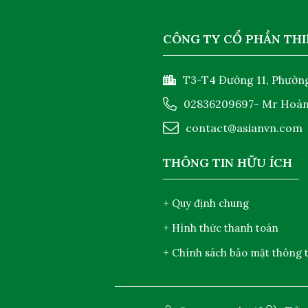
CÔNG TY CỔ PHẦN THI
T3-T4 Đường 11, Phường
02836209697
- Mr Hoà
contact@asianvn.com
THÔNG TIN HỮU ÍCH
+ Quy định chung
+ Hình thức thanh toán
+ Chính sách bảo mật thông t