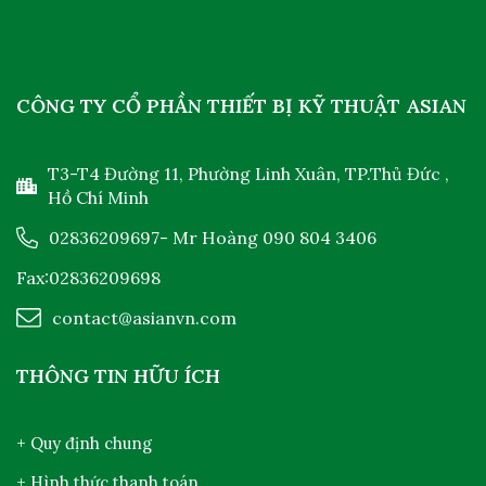
CÔNG TY CỔ PHẦN THIẾT BỊ KỸ THUẬT ASIAN
T3-T4 Đường 11, Phường Linh Xuân, TP.Thủ Đức ,
Hồ Chí Minh
02836209697
- Mr Hoàng
090 804 3406
Fax:02836209698
contact@asianvn.com
THÔNG TIN HỮU ÍCH
+ Quy định chung
+ Hình thức thanh toán