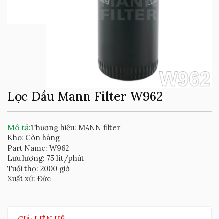
Lọc Dầu Mann Filter W962
Mô tả:
Thương hiệu: MANN filter
Kho: Còn hàng
Part Name: W962
Lưu lượng: 75 lít/phút
Tuổi thọ: 2000 giờ
Xuất xứ: Đức
GIÁ: LIÊN HỆ