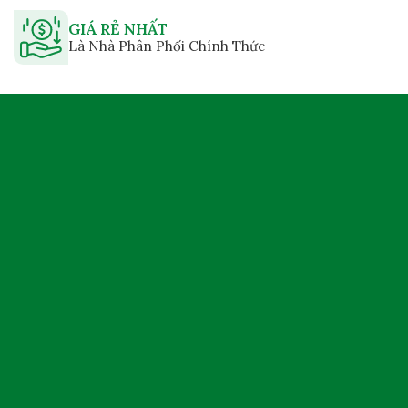
GIÁ RẺ NHẤT
Là Nhà Phân Phối Chính Thức