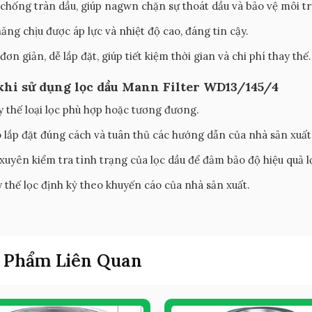
 chống tràn dầu, giúp nagwn chặn sự thoát dầu và bảo vệ môi t
ăng chịu được áp lực và nhiệt độ cao, đáng tin cậy.
đơn giản, dễ lắp đặt, giúp tiết kiệm thời gian và chi phí thay thế.
khi sử dụng lọc dầu Mann Filter WD13/145/4
y thế loại lọc phù hợp hoặc tương đương.
lắp đặt đúng cách và tuân thủ các hướng dẫn của nhà sản xuất
uyên kiểm tra tình trạng của lọc dầu để đảm bảo độ hiệu quả lọc
 thế lọc định kỳ theo khuyến cáo của nhà sản xuất.
 Phẩm Liên Quan