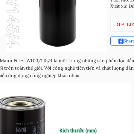
Xuất xứ: Đ
GIÁ: LI
Shar
Mann Filter WD13/145/4 là một trong những sản phẩm lọc dầu c
i trên toàn thế giới. Với công nghệ tiên tiến và chất lượng đá
hiều ứng dụng công nghiệp khác nhau.