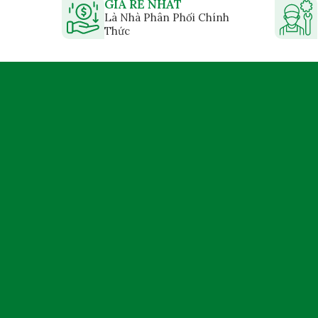
GIÁ RẺ NHẤT
Là Nhà Phân Phối Chính
Thức