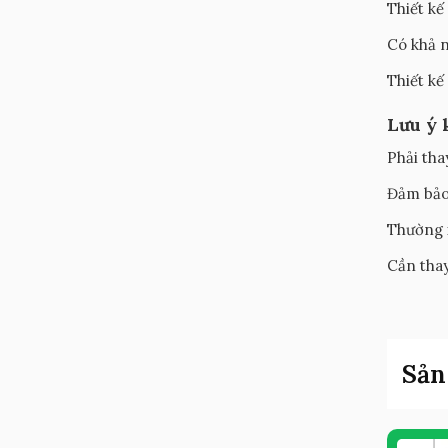
Thiết kế
Có khả n
Thiết kế 
Lưu ý 
Phải tha
Đảm bảo 
Thường x
Cần thay
Sản