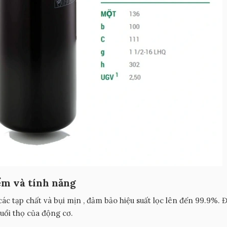
ểm và tính năng
các tạp chất và bụi mịn , đảm bảo hiệu suất lọc lên đến 99.9%. 
tuổi thọ của động cơ.