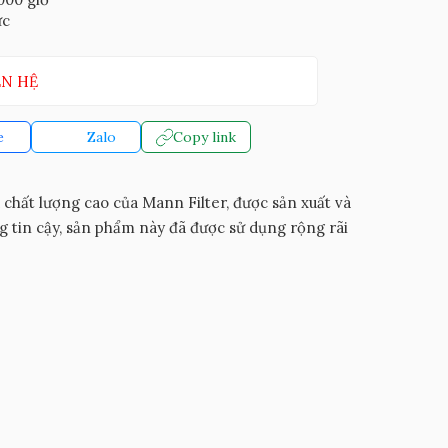
ức
ÊN HỆ
e
Zalo
Copy link
hất lượng cao của Mann Filter, được sản xuất và
ng tin cậy, sản phẩm này đã được sử dụng rộng rãi