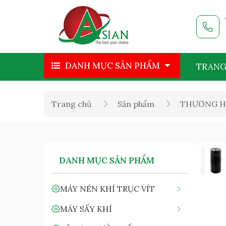
DANH MỤC SẢN PHẨM
TRANG
Trang chủ
Sản phẩm
THƯƠNG H
DANH MỤC SẢN PHẨM
MÁY NÉN KHÍ TRỤC VÍT
MÁY SẤY KHÍ