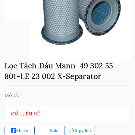
Lọc Tách Dầu Mann-49 302 55
801-LE 23 002 X-Separator
Mô tả:
GIÁ: LIÊN HỆ
Share
Zalo
Copy link