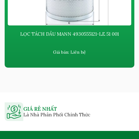
LỌC TÁCH DẦU MANN 4930555121-LE 51 001
Giá bán:
Liên hệ
GIÁ RẺ NHẤT
Là Nhà Phân Phối Chính Thức