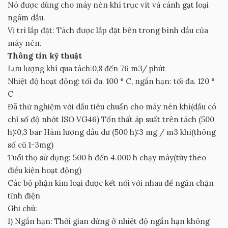
Nó được dùng cho máy nén khí trục vít và cánh gạt loại
ngâm dầu.
Vị trí lắp đặt: Tách được lắp đặt bên trong bình dầu của
máy nén.
Thông tin kỹ thuật
Lưu lượng khí qua tách:0,8 đến 76 m3/ phút
Nhiệt độ hoạt động: tối đa. 100 ° C, ngắn hạn: tối đa. 120 °
C
Đã thử nghiệm với dầu tiêu chuẩn cho máy nén khí(dầu có
chỉ số độ nhớt ISO VG46) Tổn thất áp suất trên tách (500
h):0,3 bar Hàm lượng dầu dư (500 h):3 mg / m3 khí(thông
số cũ 1-3mg)
Tuổi thọ sử dụng: 500 h đến 4.000 h chạy máy(tùy theo
điều kiện hoạt động)
Các bộ phận kim loại được kết nối với nhau để ngăn chặn
tĩnh điện
Ghi chú:
1) Ngắn hạn: Thời gian dừng ở nhiệt độ ngắn hạn không