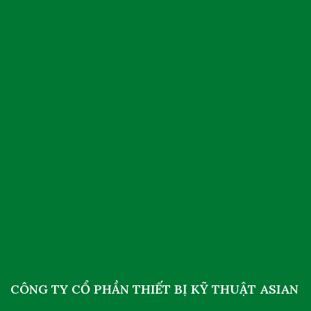
CÔNG TY CỔ PHẦN THIẾT BỊ KỸ THUẬT ASIAN