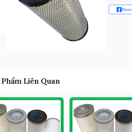
Shar
 Phẩm Liên Quan