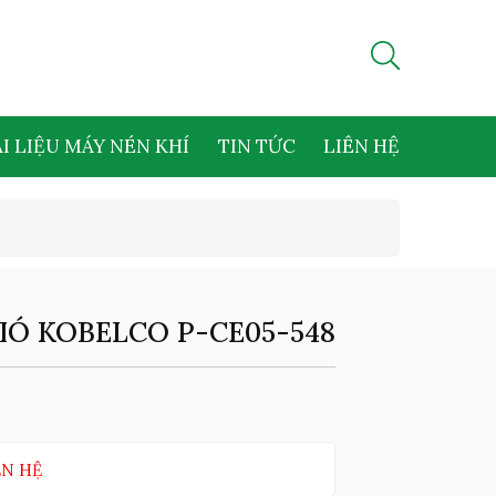
I LIỆU MÁY NÉN KHÍ
TIN TỨC
LIÊN HỆ
IÓ KOBELCO P-CE05-548
ÊN HỆ