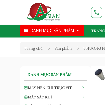
DANH MỤC SẢN PHẨM
TRANG
Trang chủ
Sản phẩm
THƯƠNG H
DANH MỤC SẢN PHẨM
MÁY NÉN KHÍ TRỤC VÍT
MÁY SẤY KHÍ