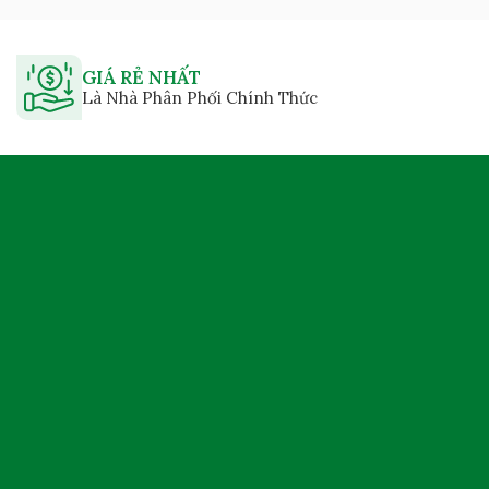
GIÁ RẺ NHẤT
Là Nhà Phân Phối Chính Thức