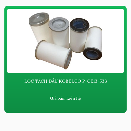
LỌC TÁCH DẦU KOBELCO P-CE13-533
Giá bán:
Liên hệ