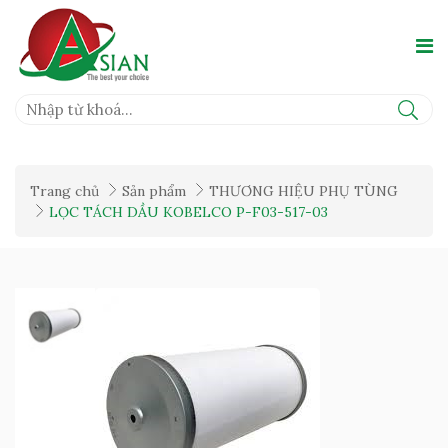
Trang chủ
Sản phẩm
THƯƠNG HIỆU PHỤ TÙNG
LỌC TÁCH DẦU KOBELCO P-F03-517-03