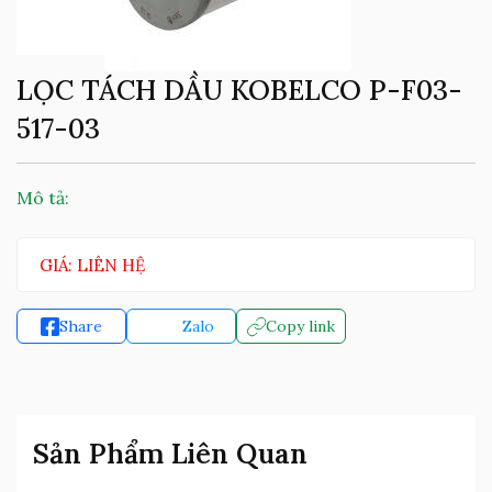
LỌC TÁCH DẦU KOBELCO P-F03-
517-03
Mô tả:
GIÁ: LIÊN HỆ
Share
Zalo
Copy link
Sản Phẩm Liên Quan