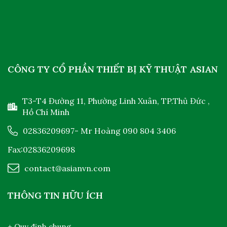
CÔNG TY CỔ PHẦN THIẾT BỊ KỸ THUẬT ASIAN
T3-T4 Đường 11, Phường Linh Xuân, TP.Thủ Đức ,
Hồ Chí Minh
02836209697
- Mr Hoàng
090 804 3406
Fax:02836209698
contact@asianvn.com
THÔNG TIN HỮU ÍCH
+ Quy định chung