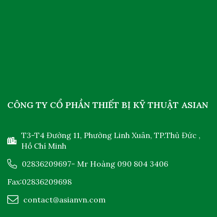
CÔNG TY CỔ PHẦN THIẾT BỊ KỸ THUẬT ASIAN
T3-T4 Đường 11, Phường Linh Xuân, TP.Thủ Đức ,
Hồ Chí Minh
02836209697
- Mr Hoàng
090 804 3406
Fax:02836209698
contact@asianvn.com