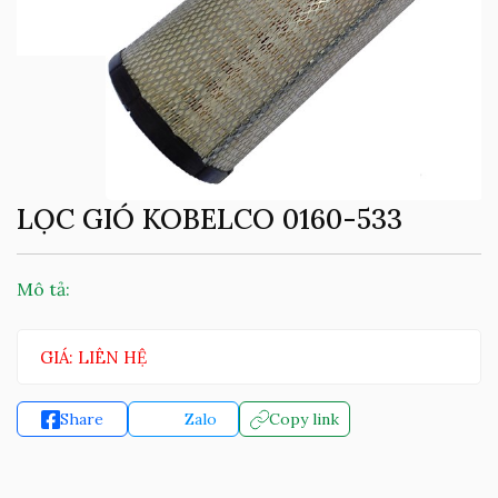
LỌC GIÓ KOBELCO 0160-533
Mô tả:
GIÁ: LIÊN HỆ
Share
Zalo
Copy link