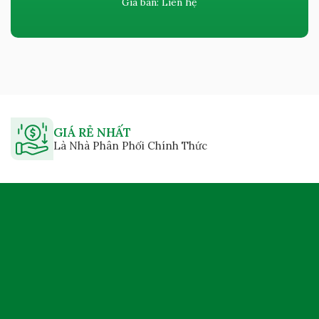
Giá bán:
Liên hệ
GIÁ RẺ NHẤT
Là Nhà Phân Phối Chính Thức