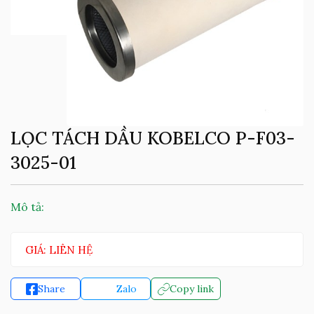
LỌC TÁCH DẦU KOBELCO P-F03-
3025-01
Mô tả:
GIÁ: LIÊN HỆ
Share
Zalo
Copy link