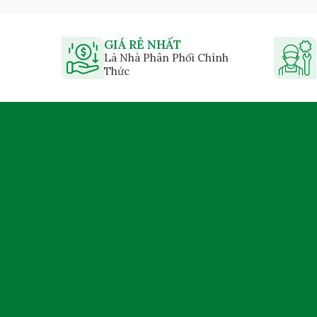
GIÁ RẺ NHẤT
Là Nhà Phân Phối Chính
Thức