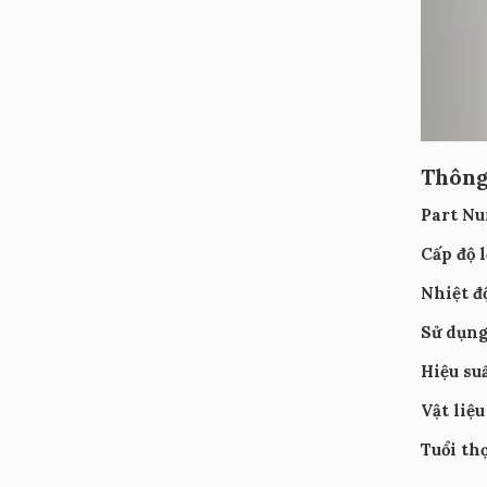
Thông
Part N
Cấp độ 
Nhiệt đ
Sử dụng
Hiệu suấ
Vật liệu
Tuổi th