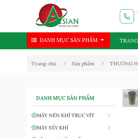
DANH MỤC SẢN PHẨM
TRANG
Trang chủ
Sản phẩm
THƯƠNG H
DANH MỤC SẢN PHẨM
MÁY NÉN KHÍ TRỤC VÍT
MÁY SẤY KHÍ