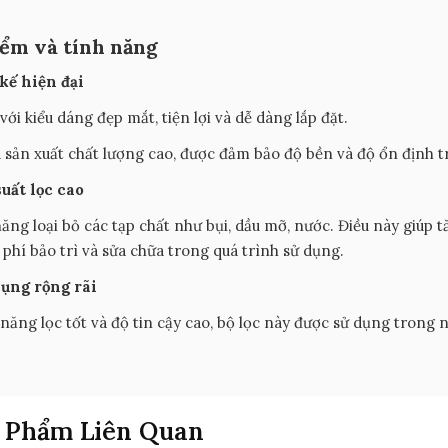
iểm và tính năng
 kế hiện đại
 với kiểu dáng đẹp mắt, tiện lợi và dễ dàng lắp đặt.
u sản xuất chất lượng cao, được đảm bảo độ bền và độ ổn định t
suất lọc cao
ăng loại bỏ các tạp chất như bụi, dầu mỡ, nước. Điều này giúp 
 phí bảo trì và sửa chữa trong quá trình sử dụng.
dụng rộng rãi
 năng lọc tốt và độ tin cậy cao, bộ lọc này được sử dụng tron
 Phẩm Liên Quan