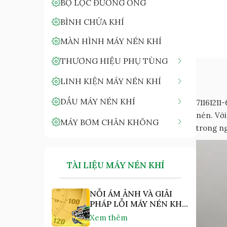
BỘ LỌC ĐƯỜNG ỐNG
BÌNH CHỨA KHÍ
MÀN HÌNH MÁY NÉN KHÍ
THƯƠNG HIỆU PHỤ TÙNG
LINH KIỆN MÁY NÉN KHÍ
DẦU MÁY NÉN KHÍ
71161211
nén. Với
MÁY BƠM CHÂN KHÔNG
trong n
TÀI LIỆU MÁY NÉN KHÍ
NỖI ÁM ẢNH VÀ GIẢI
PHÁP LỖI MÁY NÉN KHÍ
"NHIỆT ĐỘ CAO"
Xem thêm