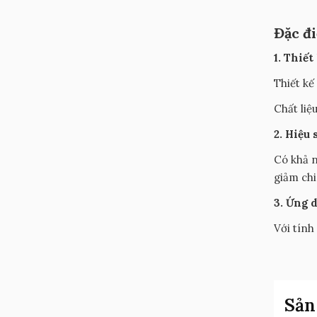
Đặc đ
1. Thiết
Thiết kế
Chất liệ
2. Hiệu 
Có khả n
giảm chi
3. Ứng 
Với tính
Sản