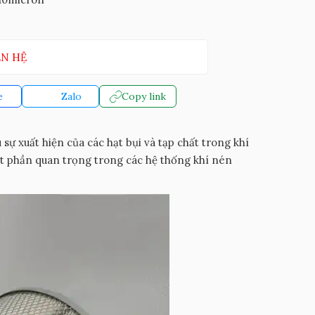
ÊN HỆ
e
Zalo
Copy link
u sự xuất hiện của các hạt bụi và tạp chất trong khí
một phần quan trọng trong các hệ thống khí nén