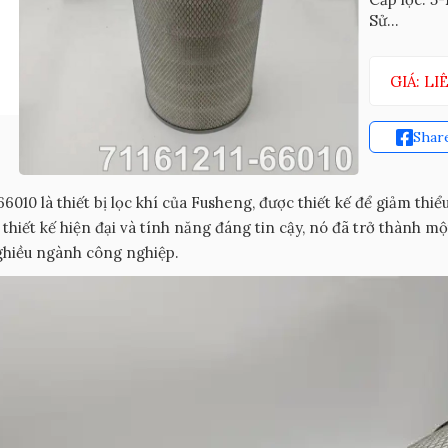
Sử...
GIÁ: LI
Shar
-66010 là thiết bị lọc khí của Fusheng, được thiết kế để giảm thiể
 thiết kế hiện đại và tính năng đáng tin cậy, nó đã trở thành 
ghiều ngành công nghiệp.