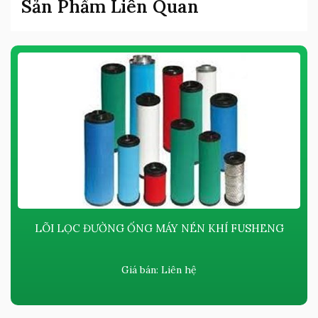
Sản Phẩm Liên Quan
LÕI LỌC ĐƯỜNG ỐNG MÁY NÉN KHÍ FUSHENG
Giá bán:
Liên hệ