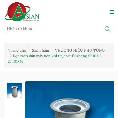
Trang chủ
Sản phẩm
THƯƠNG HIỆU PHỤ TÙNG
Lọc tách dầu máy nén khí trục vít Fusheng 9610112-
23401-M