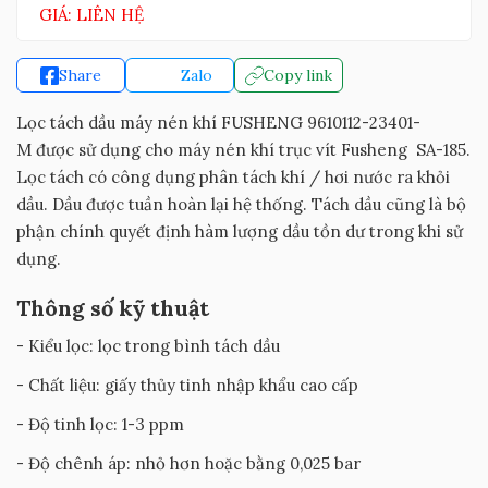
GIÁ: LIÊN HỆ
Share
Zalo
Copy link
Lọc tách dầu máy nén khí FUSHENG 9610112-23401-
M được sử dụng cho máy nén khí trục vít Fusheng SA-185.
Lọc tách có công dụng phân tách khí / hơi nước ra khỏi
dầu. Dầu được tuần hoàn lại hệ thống. Tách dầu cũng là bộ
phận chính quyết định hàm lượng dầu tồn dư trong khi sử
dụng.
Thông số kỹ thuật
- Kiểu lọc: lọc trong bình tách dầu
- Chất liệu: giấy thủy tinh nhập khẩu cao cấp
- Độ tinh lọc: 1-3 ppm
- Độ chênh áp: nhỏ hơn hoặc bằng 0,025 bar