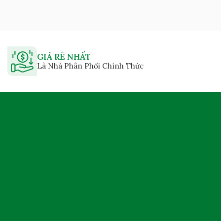
GIÁ RẺ NHẤT
Là Nhà Phân Phối Chính Thức