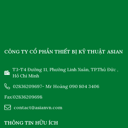
CÔNG TY CỔ PHẦN THIẾT BỊ KỸ THUẬT ASIAN
T3-T4 Đường 11, Phường Linh Xuân, TP.Thủ Đức ,
Hồ Chí Minh
02836209697
- Mr Hoàng
090 804 3406
Fax:02836209698
contact@asianvn.com
THÔNG TIN HỮU ÍCH