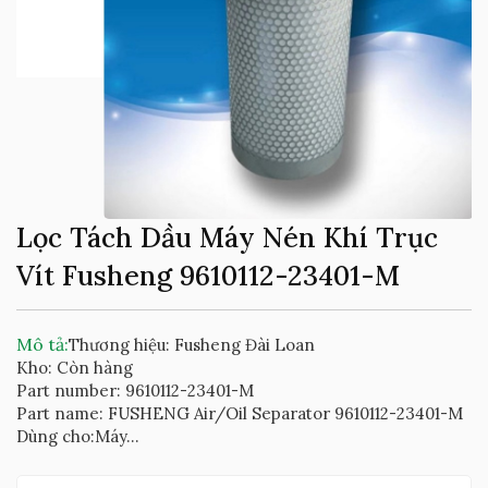
Lọc Tách Dầu Máy Nén Khí Trục
Vít Fusheng 9610112-23401-M
Mô tả:
Thương hiệu: Fusheng Đài Loan
Kho: Còn hàng
Part number: 9610112-23401-M
Part name: FUSHENG Air/Oil Separator 9610112-23401-M
Dùng cho:Máy...