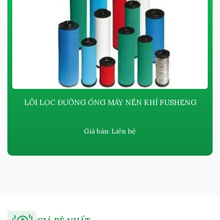
LÕI LỌC ĐƯỜNG ỐNG MÁY NÉN KHÍ FUSHENG
Giá bán:
Liên hệ