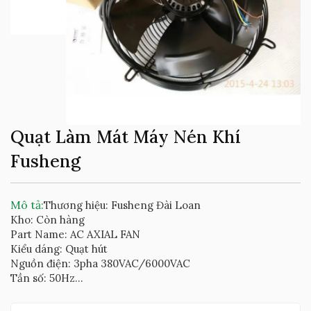
Quạt Làm Mát Máy Nén Khí
Fusheng
Mô tả:
Thương hiệu: Fusheng Đài Loan
Kho: Còn hàng
Part Name: AC AXIAL FAN
Kiểu dáng: Quạt hút
Nguồn điện: 3pha 380VAC/6000VAC
Tần số: 50Hz...