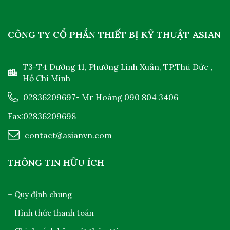
CÔNG TY CỔ PHẦN THIẾT BỊ KỸ THUẬT ASIAN
T3-T4 Đường 11, Phường Linh Xuân, TP.Thủ Đức ,
Hồ Chí Minh
02836209697
- Mr Hoàng
090 804 3406
Fax:02836209698
contact@asianvn.com
THÔNG TIN HỮU ÍCH
+ Quy định chung
+ Hình thức thanh toán