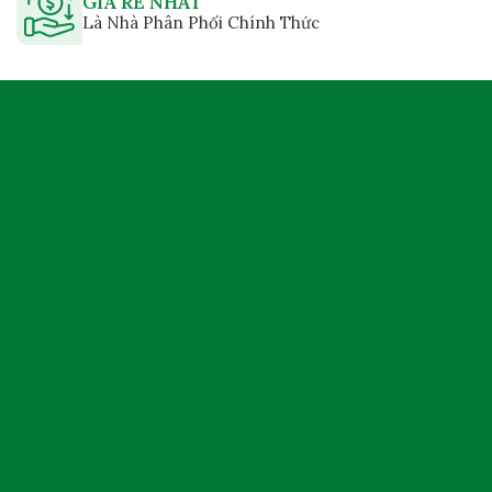
GIÁ RẺ NHẤT
Là Nhà Phân Phối Chính Thức