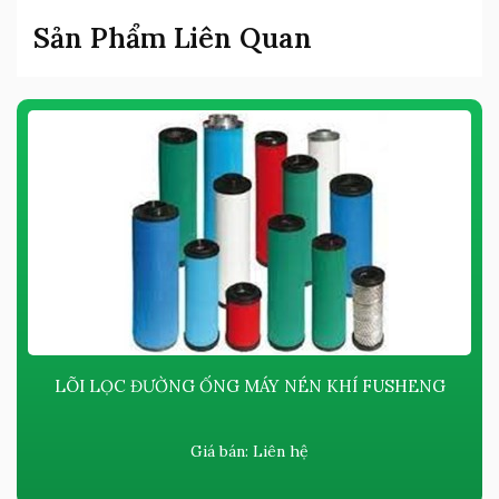
Sản Phẩm Liên Quan
LÕI LỌC ĐƯỜNG ỐNG MÁY NÉN KHÍ FUSHENG
Giá bán:
Liên hệ