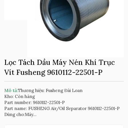
Lọc Tách Dầu Máy Nén Khí Trục
Vít Fusheng 9610112-22501-P
Mô tả:
Thương hiệu: Fusheng Đài Loan
Kho: Còn hàng
Part number: 9610112-22501-P
Part name: FUSHENG Air/Oil Separator 9610112-22501-P
Dùng cho:Máy...