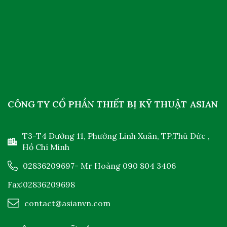
CÔNG TY CỔ PHẦN THIẾT BỊ KỸ THUẬT ASIAN
T3-T4 Đường 11, Phường Linh Xuân, TP.Thủ Đức ,
Hồ Chí Minh
02836209697
- Mr Hoàng
090 804 3406
Fax:02836209698
contact@asianvn.com