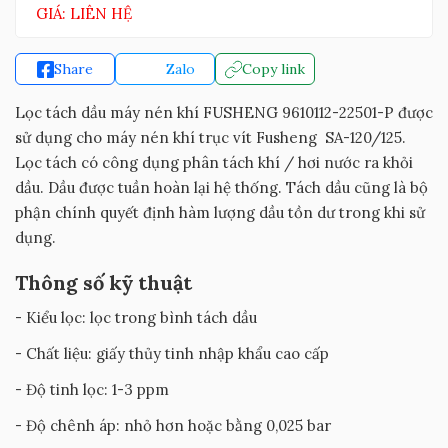
GIÁ: LIÊN HỆ
Share
Zalo
Copy link
Lọc tách dầu máy nén khí FUSHENG 9610112-22501-P được
sử dụng cho máy nén khí trục vít Fusheng SA-120/125.
Lọc tách có công dụng phân tách khí / hơi nước ra khỏi
dầu. Dầu được tuần hoàn lại hệ thống. Tách dầu cũng là bộ
phận chính quyết định hàm lượng dầu tồn dư trong khi sử
dụng.
Thông số kỹ thuật
- Kiểu lọc: lọc trong bình tách dầu
- Chất liệu: giấy thủy tinh nhập khẩu cao cấp
- Độ tinh lọc: 1-3 ppm
- Độ chênh áp: nhỏ hơn hoặc bằng 0,025 bar