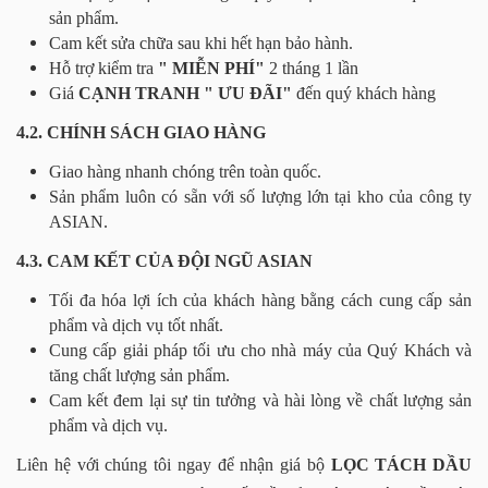
sản phẩm.
Cam kết sửa chữa sau khi hết hạn bảo hành.
Hỗ trợ kiểm tra
" MIỄN PHÍ"
2 tháng 1 lần
Giá
CẠNH TRANH " ƯU ĐÃI"
đến quý khách hàng
4.2. CHÍNH SÁCH GIAO HÀNG
Giao hàng nhanh chóng trên toàn quốc.
Sản phẩm luôn có sẵn với số lượng lớn tại kho của công ty
ASIAN.
4.3. CAM KẾT CỦA ĐỘI NGŨ ASIAN
Tối đa hóa lợi ích của khách hàng bằng cách cung cấp sản
phẩm và dịch vụ tốt nhất.
Cung cấp giải pháp tối ưu cho nhà máy của Quý Khách và
tăng chất lượng sản phẩm.
Cam kết đem lại sự tin tưởng và hài lòng về chất lượng sản
phẩm và dịch vụ.
Liên hệ với chúng tôi ngay để nhận giá bộ
LỌC TÁCH DẦU