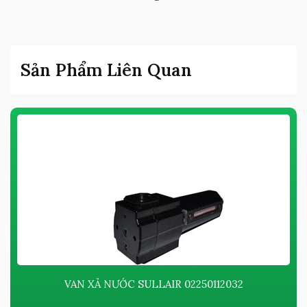
Sản Phẩm Liên Quan
VAN XẢ NƯỚC SULLAIR 02250112032