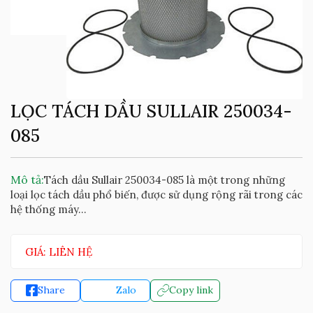
LỌC TÁCH DẦU SULLAIR 250034-
085
Mô tả:
Tách dầu Sullair 250034-085 là một trong những
loại lọc tách dầu phổ biến, được sử dụng rộng rãi trong các
hệ thống máy...
GIÁ: LIÊN HỆ
Share
Zalo
Copy link