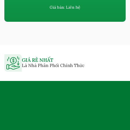
Giá bán:
Liên hệ
GIÁ RẺ NHẤT
Là Nhà Phân Phối Chính Thức