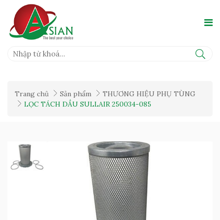
Trang chủ
Sản phẩm
THƯƠNG HIỆU PHỤ TÙNG
LỌC TÁCH DẦU SULLAIR 250034-085