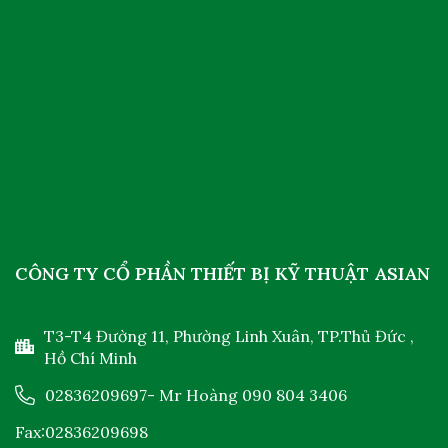
CÔNG TY CỔ PHẦN THIẾT BỊ KỸ THUẬT ASIAN
T3-T4 Đường 11, Phường Linh Xuân, TP.Thủ Đức ,
Hồ Chí Minh
02836209697
- Mr Hoàng
090 804 3406
Fax:02836209698