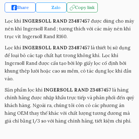
Share
Zalo
Copy link
Lọc khí
INGERSOLL RAND 23487457
được dùng cho máy
nén khí Ingersoll Rand ; tương thích với các máy nén khí
trục vít Ingersoll Rand R160.
Lọc khí
INGERSOLL RAND 23487457
là thiết bị sử dụng
để loại bỏ các tạp chất hạt trong không khí. Lọc khí
Ingersoll Rand được cấu tạo bởi lớp giấy lọc cố định bởi
khung thép lưới hoặc cao su mềm, có tác dụng lọc khí đầu
vào.
Sản phẩm lọc khí
INGERSOLL RAND 23487457
là hàng
chính hãng được nhập khẩu trực tiếp và phân phối đến quý
khách hàng. Ngoài ra, chúng tôi còn có các phương án
hàng OEM thay thế khác với chất lượng tương đương mà
giá chỉ bằng 1/3 so với hàng chính hãng, tiết kiệm chi phí.