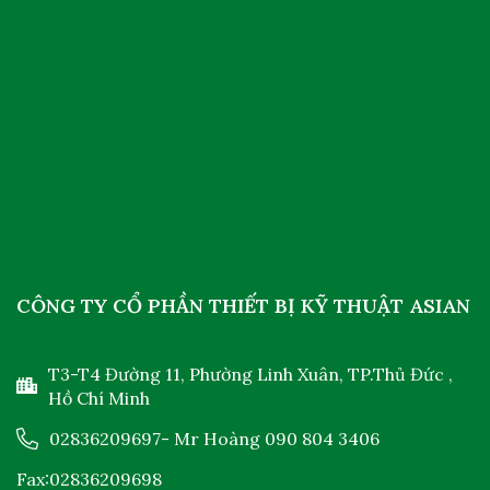
CÔNG TY CỔ PHẦN THIẾT BỊ KỸ THUẬT ASIAN
T3-T4 Đường 11, Phường Linh Xuân, TP.Thủ Đức ,
Hồ Chí Minh
02836209697
- Mr Hoàng
090 804 3406
Fax:02836209698