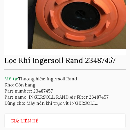
Lọc Khí Ingersoll Rand 23487457
Mô tả:
Thương hiệu: Ingersoll Rand
Kho: Còn hàng
Part number: 23487457
Part name: INGERSOLL RAND Air Filter 23487457
Dùng cho: Máy nén khí trục vít INGERSOLL...
GIÁ: LIÊN HỆ