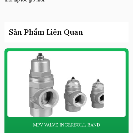
Sản Phẩm Liên Quan
MPV VALVE INGERSOLL RAND