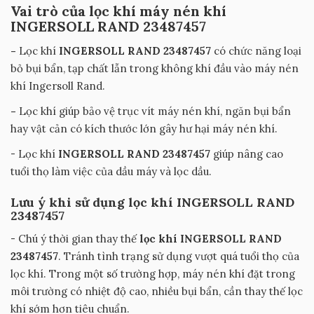
Vai trò của lọc khí máy nén khí
INGERSOLL RAND 23487457
-
Lọc khí
INGERSOLL RAND 23487457
có chức năng loại
bỏ bụi bẩn, tạp chất lẫn trong không khí đầu vào máy nén
khí Ingersoll Rand.
-
Lọc khí giúp bảo vệ trục vít máy nén khí, ngăn bụi bẩn
hay vật cản có kích thước lớn gây hư hại máy nén khí.
- Lọc khí
INGERSOLL RAND 23487457
giúp nâng cao
tuổi thọ làm việc của dầu máy và lọc dầu.
Lưu ý khi sử dụng lọc khí INGERSOLL RAND
23487457
- Chú ý thời gian thay thế
lọc khí INGERSOLL RAND
23487457
. Tránh tình trạng sử dụng vượt quá tuổi thọ của
lọc khí. Trong một số trường hợp, máy nén khí đặt trong
môi trường có nhiệt độ cao, nhiều bụi bẩn, cần thay thế lọc
khí sớm hơn tiêu chuẩn.