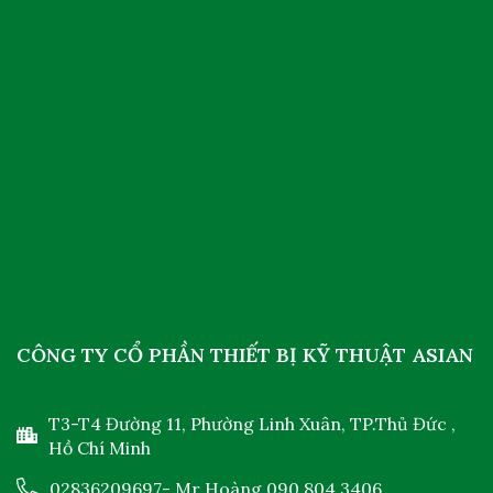
CÔNG TY CỔ PHẦN THIẾT BỊ KỸ THUẬT ASIAN
T3-T4 Đường 11, Phường Linh Xuân, TP.Thủ Đức ,
Hồ Chí Minh
02836209697
- Mr Hoàng
090 804 3406