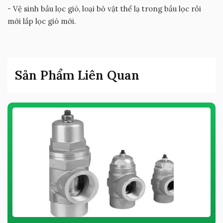
- Vệ sinh bầu lọc gió, loại bỏ vật thể lạ trong bầu lọc rồi
mới lắp lọc gió mới.
Sản Phẩm Liên Quan