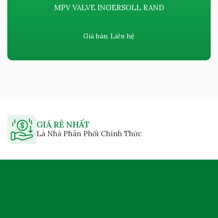
MPV VALVE INGERSOLL RAND
Giá bán:
Liên hệ
GIÁ RẺ NHẤT
Là Nhà Phân Phối Chính Thức