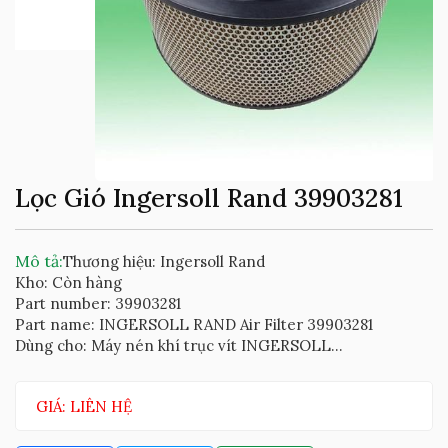
Lọc Gió Ingersoll Rand 39903281
Mô tả:
Thương hiệu: Ingersoll Rand
Kho: Còn hàng
Part number: 39903281
Part name: INGERSOLL RAND Air Filter 39903281
Dùng cho: Máy nén khí trục vít INGERSOLL...
GIÁ: LIÊN HỆ