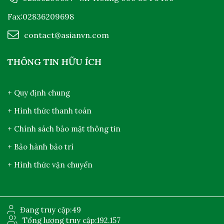
Fax:02836209698
contact@asianvn.com
THÔNG TIN HỮU ÍCH
+ Quy định chung
+ Hình thức thanh toán
+ Chính sách bảo mật thông tin
+ Bảo hành bảo trì
+ Hình thức vận chuyển
Đang truy cập:
49
Tổng lượng truy cập:
192.157