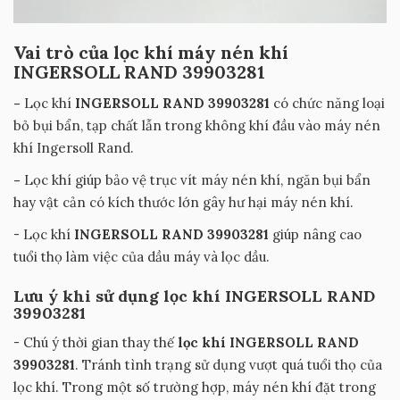
Vai trò của lọc khí máy nén khí
INGERSOLL RAND 39903281
-
Lọc khí
INGERSOLL RAND 39903281
có chức năng loại
bỏ bụi bẩn, tạp chất lẫn trong không khí đầu vào máy nén
khí Ingersoll Rand.
-
Lọc khí giúp bảo vệ trục vít máy nén khí, ngăn bụi bẩn
hay vật cản có kích thước lớn gây hư hại máy nén khí.
- Lọc khí
INGERSOLL RAND 39903281
giúp nâng cao
tuổi thọ làm việc của dầu máy và lọc dầu.
Lưu ý khi sử dụng lọc khí INGERSOLL RAND
39903281
- Chú ý thời gian thay thế
lọc khí INGERSOLL RAND
39903281
. Tránh tình trạng sử dụng vượt quá tuổi thọ của
lọc khí. Trong một số trường hợp, máy nén khí đặt trong