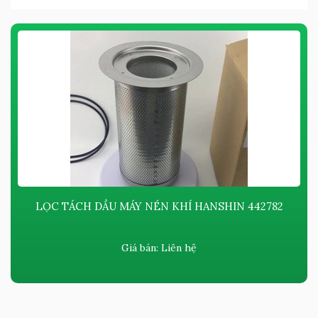
LỌC TÁCH DẦU MÁY NÉN KHÍ HANSHIN 442782
Giá bán:
Liên hệ