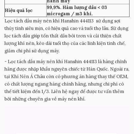
hành máy
99,9%. Hàm lượng dầu < 03
Hiệu quả lọc
microgam / m3 khí.
Lọc tách dầu máy nén khí Hanshin 444113 sử dụng sợi
thủy tinh siêu mịn, có hiệu quả cao và tuổi thọ lâu. Sử dụng
lọc tách dầu giúp tổn thất dầu bôi trơn và cải thiện chất
lượng khí nén, kéo dài tuổi thọ của các linh kiện tinh chế,
giảm chi phí sử dụng máy.
- Lọc tách dầu máy nén khí Hanshin 444113 là hàng chĩnh
hãng được nhập khẩu nguyên chiếc từ Hàn Quốc. Ngoài ra,
tại Khí Nén Á Châu còn có phương án hàng thay thế OEM,
có chất lượng ngang hàng chính hãng, nhưng chi phí có
thể tiết kiệm đến 1/3. Liên hệ ngay để được tư vấn thêm
bởi những chuyên gia về máy nén khí.