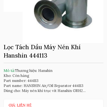
Lọc Tách Dầu Máy Nén Khí
Hanshin 444113
Mô tả:
Thương hiệu: Hanshin
Kho: Còn hàng
Part number: 444113
Part name: HANSHIN Air/Oil Separator 444113
Dùng cho: Máy nén khí trục vít Hanshin GRH2...
GIÁ: LIÊN HỆ