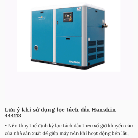
Lưu ý khi sử dụng lọc tách dầu Hanshin
444113
- Nên thay thế định kỳ lọc tách dầu theo số giờ khuyến cáo
của nhà sản xuất để giúp máy nén khí hoạt động bền lâu,