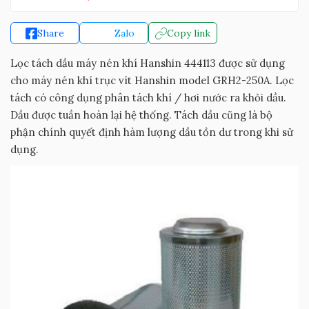
Share
Zalo
Copy link
Lọc tách dầu máy nén khí Hanshin 444113 được sử dụng
cho máy nén khí trục vít Hanshin model GRH2-250A. Lọc
tách có công dụng phân tách khí / hơi nước ra khỏi dầu.
Dầu được tuần hoàn lại hệ thống. Tách dầu cũng là bộ
phận chính quyết định hàm lượng dầu tồn dư trong khi sử
dụng.