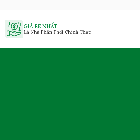
GIÁ RẺ NHẤT
Là Nhà Phân Phối Chính Thức