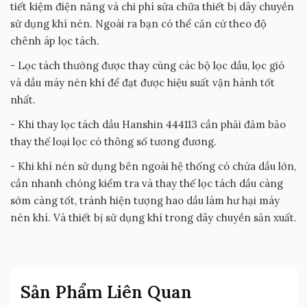
tiết kiệm điện năng và chi phí sửa chữa thiết bị dây chuyền
sử dụng khí nén. Ngoài ra bạn có thể căn cứ theo độ
chênh áp lọc tách.
- Lọc tách thường được thay cùng các bộ lọc dầu, lọc gió
và dầu máy nén khí để đạt được hiệu suất vận hành tốt
nhất.
- Khi thay lọc tách dầu Hanshin 444113 cần phải đảm bảo
thay thế loại lọc có thông số tương đương.
- Khi khí nén sử dụng bên ngoài hệ thống có chứa dầu lớn,
cần nhanh chóng kiểm tra và thay thế lọc tách dầu càng
sớm càng tốt, tránh hiện tượng hao dầu làm hư hại máy
nén khí. Và thiết bị sử dụng khí trong dây chuyền sản xuất.
Sản Phẩm Liên Quan