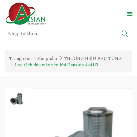
Trang chủ
Sản phẩm
THƯƠNG HIỆU PHỤ TÙNG
Lọc tách dầu máy nén khí Hanshin 444113