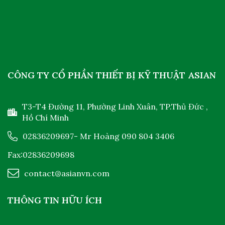
CÔNG TY CỔ PHẦN THIẾT BỊ KỸ THUẬT ASIAN
T3-T4 Đường 11, Phường Linh Xuân, TP.Thủ Đức ,
Hồ Chí Minh
02836209697
- Mr Hoàng
090 804 3406
Fax:02836209698
contact@asianvn.com
THÔNG TIN HỮU ÍCH