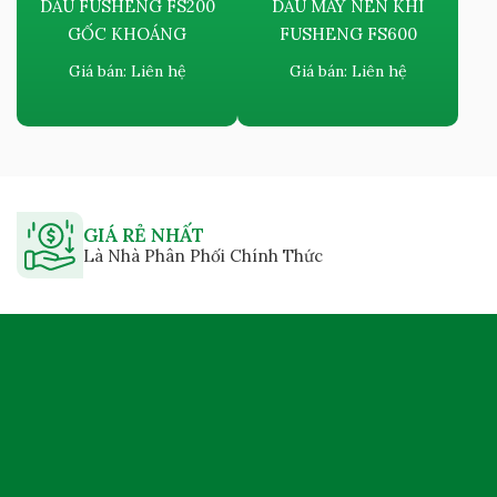
DẦU FUSHENG FS200
DẦU MÁY NÉN KHÍ
GỐC KHOÁNG
FUSHENG FS600
Giá bán:
Liên hệ
Giá bán:
Liên hệ
GIÁ RẺ NHẤT
Là Nhà Phân Phối Chính Thức