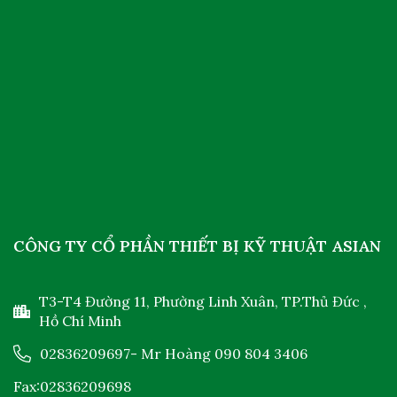
CÔNG TY CỔ PHẦN THIẾT BỊ KỸ THUẬT ASIAN
T3-T4 Đường 11, Phường Linh Xuân, TP.Thủ Đức ,
Hồ Chí Minh
02836209697
- Mr Hoàng
090 804 3406
Fax:02836209698