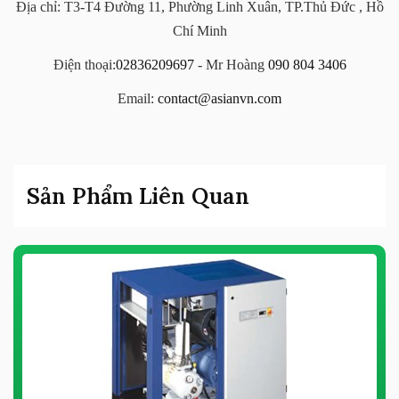
Địa chỉ: T3-T4 Đường 11, Phường Linh Xuân, TP.Thủ Đức , Hồ
Chí Minh
Điện thoại:
02836209697
- Mr Hoàng
090 804 3406
Email:
contact@asianvn.com
Sản Phẩm Liên Quan