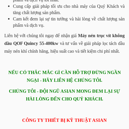
Cung cấp giải pháp tối ưu cho nhà máy của Quý Khách và
tăng chất lượng sản phẩm.
Cam kết đem lại sự tin tưởng và hài lòng về chất lượng sản
phẩm và dịch vụ.
Liên hệ với chúng tôi ngay để nhận giá
Máy nén trục vít không
dầu QOF Quincy 55-400kw
và tư vấn về giải pháp lọc tách dầu
máy nén khí chính hãng, hiệu suất cao và tiết kiệm chi phí nhất.
NẾU CÓ THẮC MẮC GÌ CẦN HỖ TRỢ ĐỪNG NGẦN
NGẠI - HÃY LIÊN HỆ CHÚNG TÔI.
CHÚNG TÔI - ĐỘI NGŨ ASIAN MONG ĐEM LẠI SỰ
HÀI LÒNG ĐẾN CHO QUÝ KHÁCH.
CÔNG TY THIẾT BỊ KỸ THUẬT ASIAN