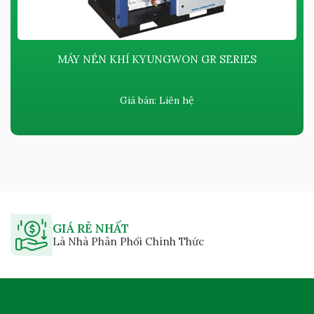
MÁY NÉN KHÍ KYUNGWON GR SERIES
Giá bán:
Liên hệ
GIÁ RẺ NHẤT
Là Nhà Phân Phối Chính Thức