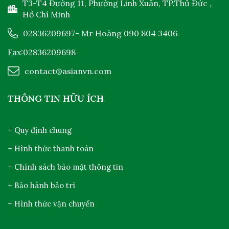
T3-T4 Đường 11, Phường Linh Xuân, TP.Thủ Đức ,
Hồ Chí Minh
02836209697
- Mr Hoàng
090 804 3406
Fax:02836209698
contact@asianvn.com
THÔNG TIN HỮU ÍCH
+ Quy định chung
+ Hình thức thanh toán
+ Chính sách bảo mật thông tin
+ Bảo hành bảo trì
+ Hình thức vận chuyển