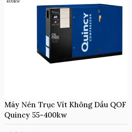
Máy Nén Trục Vít Không Dầu QOF
Quincy 55-400kw