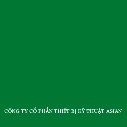
CÔNG TY CỔ PHẦN THIẾT BỊ KỸ THUẬT ASIAN