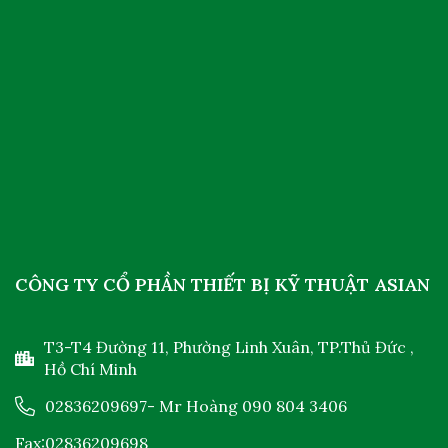
CÔNG TY CỔ PHẦN THIẾT BỊ KỸ THUẬT ASIAN
T3-T4 Đường 11, Phường Linh Xuân, TP.Thủ Đức ,
Hồ Chí Minh
02836209697
- Mr Hoàng
090 804 3406
Fax:02836209698