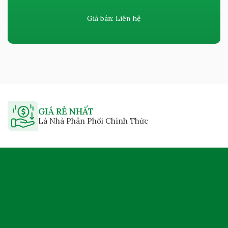
Giá bán:
Liên hệ
GIÁ RẺ NHẤT
Là Nhà Phân Phối Chính Thức