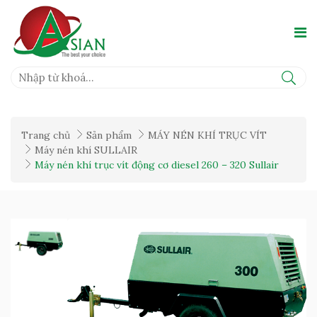
Trang chủ
Sản phẩm
MÁY NÉN KHÍ TRỤC VÍT
Máy nén khí SULLAIR
Máy nén khí trục vít động cơ diesel 260 – 320 Sullair