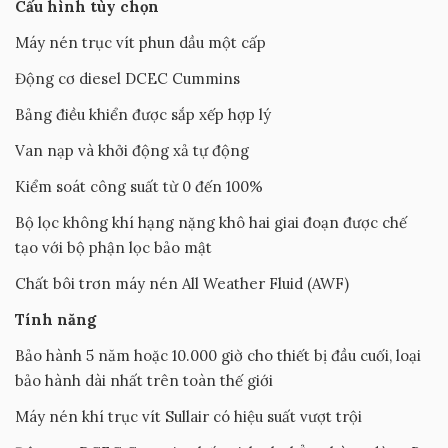
Cấu hình tùy chọn
Máy nén trục vít phun dầu một cấp
Động cơ diesel DCEC Cummins
Bảng điều khiển được sắp xếp hợp lý
Van nạp và khởi động xả tự động
Kiểm soát công suất từ ​​0 đến 100%
Bộ lọc không khí hạng nặng khô hai giai đoạn được chế
tạo với bộ phận lọc bảo mật
Chất bôi trơn máy nén All Weather Fluid (AWF)
Tính năng
Bảo hành 5 năm hoặc 10.000 giờ cho thiết bị đầu cuối, loại
bảo hành dài nhất trên toàn thế giới
Máy nén khí trục vít Sullair có hiệu suất vượt trội