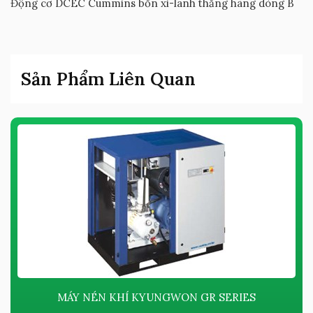
Động cơ DCEC Cummins bốn xi-lanh thẳng hàng dòng B
Sản Phẩm Liên Quan
MÁY NÉN KHÍ KYUNGWON GR SERIES