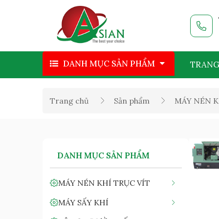
DANH MỤC SẢN PHẨM
TRANG
Trang chủ
Sản phẩm
MÁY NÉN K
DANH MỤC SẢN PHẨM
MÁY NÉN KHÍ TRỤC VÍT
MÁY SẤY KHÍ