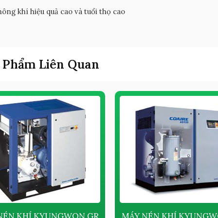
hông khí hiệu quả cao và tuổi thọ cao
 Phẩm Liên Quan
NÉN KHÍ KYUNGWON GR
MÁY NÉN KHÍ KYUNGW