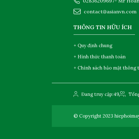
02836209697
- Mr Hoà
contact@asianvn.com
THÔNG TIN HỮU ÍCH
+ Quy định chung
+ Hình thức thanh toán
+ Chính sách bảo mật thông t
Đang truy cập:
49
Tổng
© Copyright 2023
hiephoima